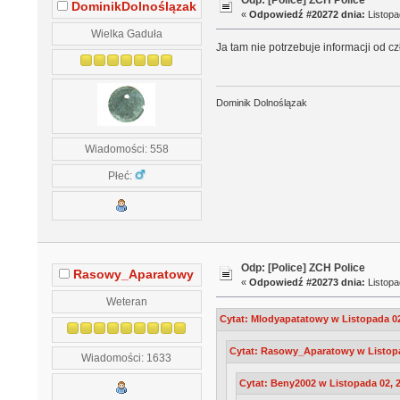
Odp: [Police] ZCH Police
DominikDolnoślązak
«
Odpowiedź #20272 dnia:
Listopa
Wielka Gaduła
Ja tam nie potrzebuje informacji od
Dominik Dolnoślązak
Wiadomości: 558
Płeć:
Odp: [Police] ZCH Police
Rasowy_Aparatowy
«
Odpowiedź #20273 dnia:
Listopa
Weteran
Cytat: Mlodyapatatowy w Listopada 02
Cytat: Rasowy_Aparatowy w Listopad
Wiadomości: 1633
Cytat: Beny2002 w Listopada 02, 2