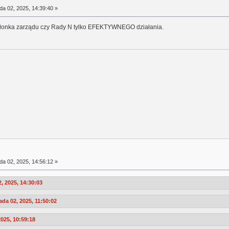
da 02, 2025, 14:39:40 »
 członka zarządu czy Rady N tylko EFEKTYWNEGO działania.
da 02, 2025, 14:56:12 »
, 2025, 14:30:03
a 02, 2025, 11:50:02
025, 10:59:18