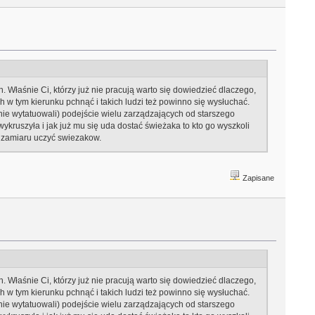
. Właśnie Ci, którzy już nie pracują warto się dowiedzieć dlaczego,
ch w tym kierunku pchnąć i takich ludzi też powinno się wysłuchać.
nie wytatuowali) podejście wielu zarządzających od starszego
wykruszyła i jak już mu się uda dostać świeżaka to kto go wyszkoli
ą zamiaru uczyć swiezakow.
Zapisane
. Właśnie Ci, którzy już nie pracują warto się dowiedzieć dlaczego,
ch w tym kierunku pchnąć i takich ludzi też powinno się wysłuchać.
nie wytatuowali) podejście wielu zarządzających od starszego