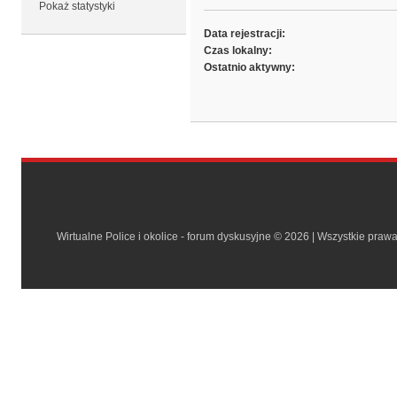
Pokaż statystyki
Data rejestracji:
Czas lokalny:
Ostatnio aktywny:
Wirtualne Police i okolice - forum dyskusyjne © 2026 | Wszystkie praw