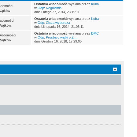
Ostatnia wiadomość
wysłana przez
Kuba
adomości
w
Odp: Regulamin
Wątków
dnia Lutego 27, 2014, 23:19:11
Ostatnia wiadomość
wysłana przez
Kuba
iadomości
w
Odp: Cisza wyborcza
Wątków
dnia Listopada 16, 2014, 21:06:11
Ostatnia wiadomość
wysłana przez
DMC
Wiadomości
w
Odp: Prośba o wątki o Z....
Wątków
dnia Grudnia 16, 2018, 17:29:05