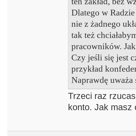
ten zakład, bez wz
Dlatego w Radzie 
nie z żadnego ukł
tak też chciałaby
pracowników. Jak
Czy jeśli się jest 
przykład konfeder
Naprawdę uważa s
Trzeci raz rzucas
konto. Jak masz 