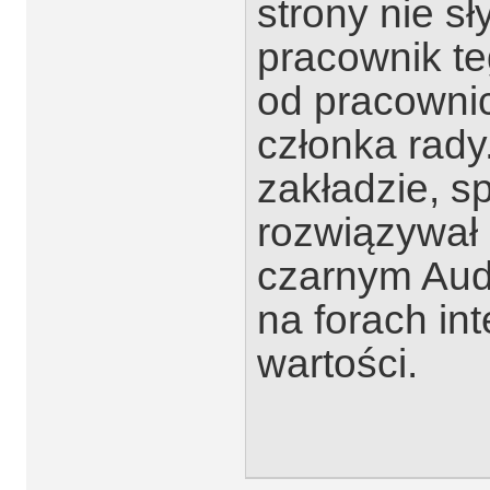
strony nie s
pracownik te
od pracowni
członka rady
zakładzie, sp
rozwiązywał
czarnym Audi
na forach in
wartości.