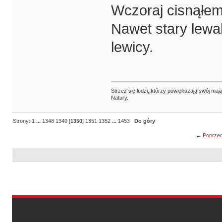
Wczoraj cisnąłem 
Nawet stary lewak
lewicy.
Strzeż się ludzi, którzy powiększają swój m
Natury.
Strony:
1
...
1348
1349
[
1350
]
1351
1352
...
1453
Do góry
← Poprzed