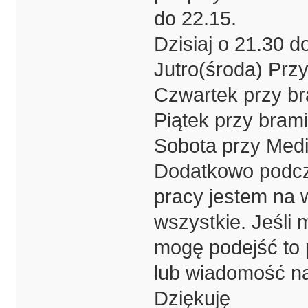
do 22.15.
Dzisiaj o 21.30 d
Jutro(środa) Prz
Czwartek przy br
Piątek przy bram
Sobota przy Medi
Dodatkowo podcz
pracy jestem na 
wszystkie. Jeśli 
mogę podejść to
lub wiadomość n
Dziękuję