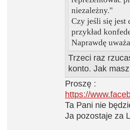
niezależny."
Czy jeśli się jest
przykład konfede
Naprawdę uważa 
Trzeci raz rzuca
konto. Jak masz
Proszę :
https://www.fa
Ta Pani nie będz
Ja pozostaje za 