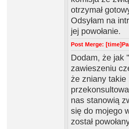
otrzymał gotowy
Odsyłam na int
jej powołanie.
Post Merge: [time]Paź
Dodam, że jak 
zawieszeniu c
że zniany takie
przekonsultowa
nas stanowią z
się do mojego w
został powołany