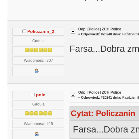
Odp: [Police] ZCH Police
Policzanin_2
«
Odpowiedź #20240 dnia:
Październik
Gaduła
Farsa...Dobra zmi
Wiadomości: 307
Odp: [Police] ZCH Police
polo
«
Odpowiedź #20241 dnia:
Październik
Gaduła
Cytat: Policzanin_
Wiadomości: 415
Farsa...Dobra zm