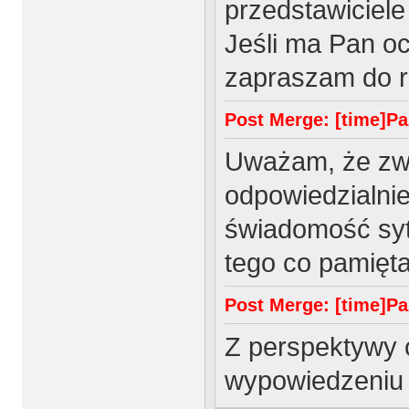
przedstawiciele
Jeśli ma Pan o
zapraszam do 
Post Merge: [time]Paź
Uważam, że zwi
odpowiedzialnie
świadomość sytu
tego co pamięt
Post Merge: [time]Paź
Z perspektywy 
wypowiedzeniu 