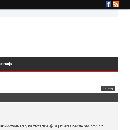
stracja
Drukuj
ikwidowała etaty na zarządzie 😂 a już teraz będzie nas bronić z