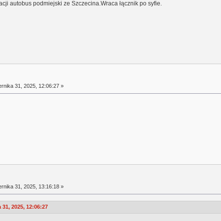
cji autobus podmiejski ze Szczecina.Wraca łącznik po syfie.
rnika 31, 2025, 12:06:27 »
rnika 31, 2025, 13:16:18 »
31, 2025, 12:06:27