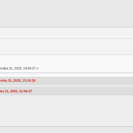
rnika 31, 2025, 14:54:27 »
ika 31, 2025, 13:16:18
a 31, 2025, 12:06:27