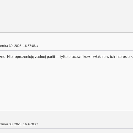
rnika 30, 2025, 16:37:06 »
zne. Nie reprezentuję żadnej partii — tylko pracowników. I właśnie w ich interesie 
rnika 30, 2025, 16:46:03 »