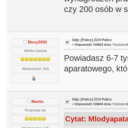
czy 200 osób w s
Odp: [Police] ZCH Police
Beny2002
«
Odpowiedź #18603 dnia:
Październik
Wielka Gaduła
Powiadasz 6-7 t
aparatowego, któ
Wiadomości: 544
Odp: [Police] ZCH Police
Martin
«
Odpowiedź #18604 dnia:
Październik
Rozpisuje się
Cytat: Mlodyapata