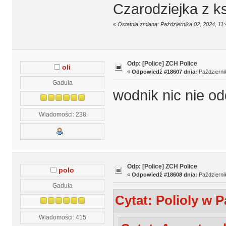
Czarodziejka z k
«
Ostatnia zmiana: Października 02, 2024, 1
Odp: [Police] ZCH Police
oli
«
Odpowiedź #18607 dnia:
Październik
Gaduła
wodnik nic nie od
Wiadomości: 238
Odp: [Police] ZCH Police
polo
«
Odpowiedź #18608 dnia:
Październik
Gaduła
Cytat: Polioly w P
Wiadomości: 415