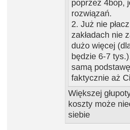
poprzez 4bop, j
rozwiązań.
2. Już nie płacz
zakładach nie 
dużo więcej (d
będzie 6-7 tys.
samą podstawę? 
faktycznie aż Ci
Większej głupoty
koszty może niec
siebie