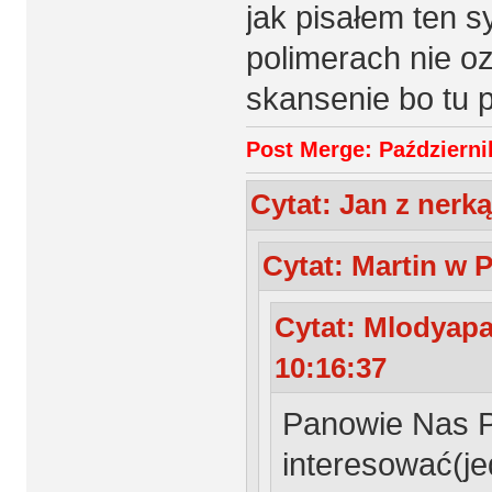
jak pisałem ten 
polimerach nie o
skansenie bo tu p
Post Merge: Październik
Cytat: Jan z nerką
Cytat: Martin w P
Cytat: Mlodyapa
10:16:37
Panowie Nas 
interesować(je