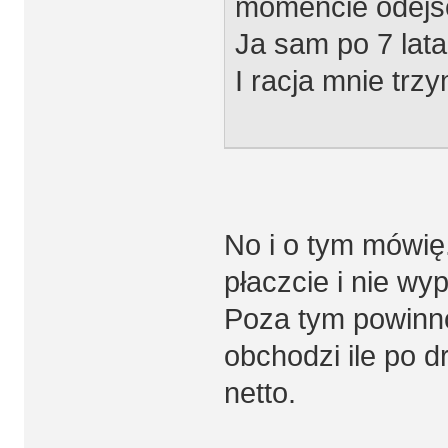
momencie odejśc
Ja sam po 7 lata
I racja mnie trz
No i o tym mówię. 
płaczcie i nie wyp
Poza tym powinno
obchodzi ile po 
netto.