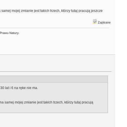
amej mojej zmianie jest takich trzech, którzy tutaj pracują jeszcze
Zapisane
 Prawu Natury.
30 lat i 6 na ręke nie ma.
 samej mojej zmianie jest takich trzech, którzy tutaj pracują