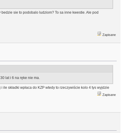
 bedzie sie to podobalo ludziom? To sa inne kwestie. Ale pod
Zapisane
30 lat i 6 na ręke nie ma.
 ile składki wpłaca do KZP wtedy to rzeczywiście kolo 4 tys wyjdzie
Zapisane