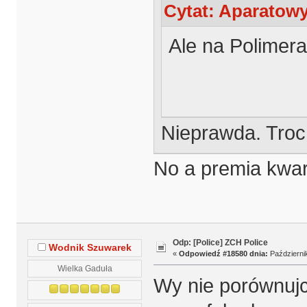
Cytat: Aparatowy
Ale na Polimer
Nieprawda. Troch
No a premia kwa
Odp: [Police] ZCH Police
Wodnik Szuwarek
«
Odpowiedź #18580 dnia:
Październik
Wielka Gaduła
Wy nie porównujc