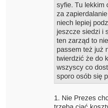
syfie. Tu lekkim
za zapierdalanie
niech lepiej pod
jeszcze siedzi i
ten zarząd to ni
passem też już 
twierdzić że do 
wszyscy co dost
sporo osób się 
1. Nie Prezes chc
trzeba ciąć koszt