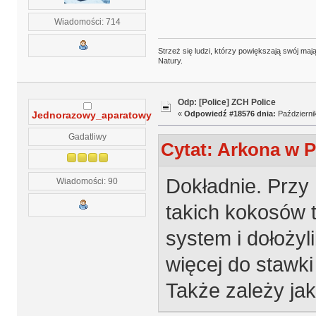
Wiadomości: 714
Strzeż się ludzi, którzy powiększają swój m
Natury.
Odp: [Police] ZCH Police
«
Odpowiedź #18576 dnia:
Październik
Jednorazowy_aparatowy
Gadatliwy
Cytat: Arkona w P
Dokładnie. Przy
Wiadomości: 90
takich kokosów t
system i dołożyl
więcej do stawki
Także zależy jak