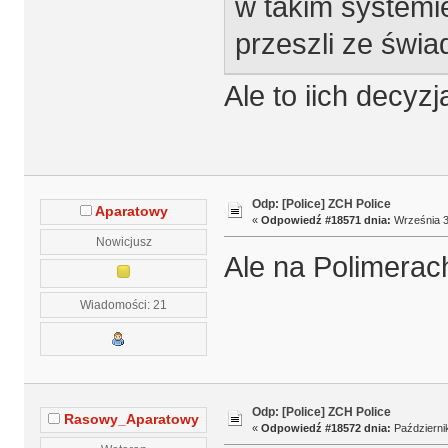
w takim systemie
przeszli ze świ
Ale to iich decy
Odp: [Police] ZCH Police
Aparatowy
«
Odpowiedź #18571 dnia:
Września 3
Nowicjusz
Ale na Polimerac
Wiadomości: 21
Odp: [Police] ZCH Police
Rasowy_Aparatowy
«
Odpowiedź #18572 dnia:
Październik