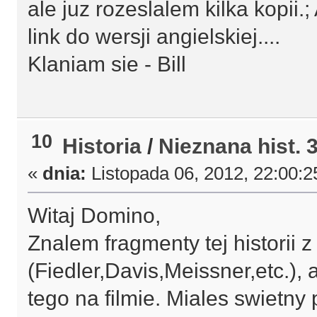
ale juz rozeslalem kilka kopii.
link do wersji angielskiej....
Klaniam sie - Bill
10
Historia
/
Nieznana hist. 
«
dnia:
Listopada 06, 2012, 22:00:2
Witaj Domino,
Znalem fragmenty tej historii z
(Fiedler,Davis,Meissner,etc.),
tego na filmie. Miales swietny