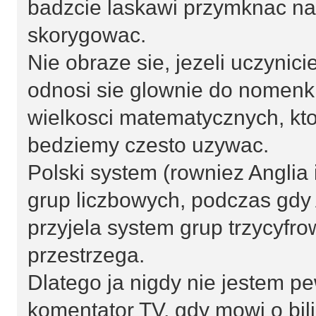
badzcie laskawi przymknac na t
skorygowac.
Nie obraze sie, jezeli uczynic
odnosi sie glownie do nomenk
wielkosci matematycznych, kt
bedziemy czesto uzywac.
Polski system (rowniez Anglia
grup liczbowych, podczas gd
przyjela system grup trzycyfr
przestrzega.
Dlatego ja nigdy nie jestem pe
komentator TV, gdy mowi o bil