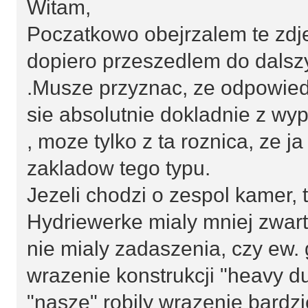
Witam,
Poczatkowo obejrzalem te zdje
dopiero przeszedlem do dalsz
.Musze przyznac, ze odpowiedz
sie absolutnie dokladnie z w
, moze tylko z ta roznica, ze j
zakladow tego typu.
Jezeli chodzi o zespol kamer, 
Hydriewerke mialy mniej zwart
nie mialy zadaszenia, czy ew. g
wrazenie konstrukcji "heavy d
"nasze" robily wrazenie bardzi