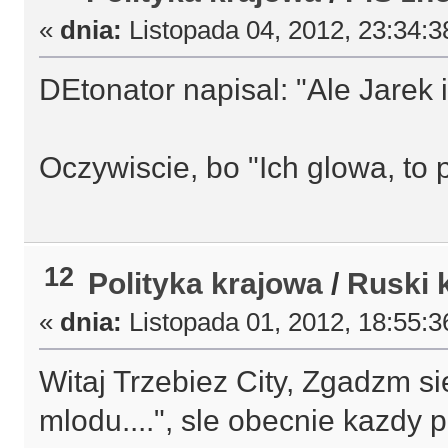
«
dnia:
Listopada 04, 2012, 23:34:3
DEtonator napisal: "Ale Jarek i
Oczywiscie, bo "Ich glowa, to 
12
Polityka krajowa
/
Ruski 
«
dnia:
Listopada 01, 2012, 18:55:3
Witaj Trzebiez City, Zgadzm si
mlodu....", sle obecnie kazdy 