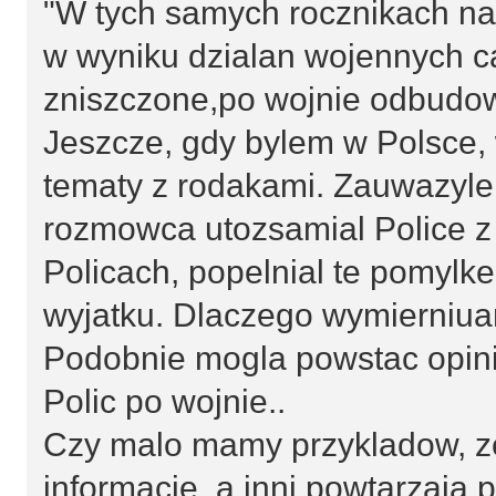
"W tych samych rocznikach nap
w wyniku dzialan wojennych c
zniszczone,po wojnie odbudo
Jeszcze, gdy bylem w Polsce, 
tematy z rodakami. Zauwazyle
rozmowca utozsamial Police z 
Policach, popelnial te pomylke
wyjatku. Dlaczego wymierniuan
Podobnie mogla powstac opin
Polic po wojnie..
Czy malo mamy przykladow, z
informacje, a inni powtarzaja p