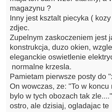
magazynu ?
Inny jest ksztalt piecyka ( kozy
zdjec.
Zupelnym zaskoczeniem jest ja
konstrukcja, duzo okien, wzgl
eleganckie oswietlenie elektryc
normalne krzesla.
Pamietam pierwsze posty do "x
On wowczas, ze: "To w koncu 
bylo w tych obozach tak zle.
ostro, ale dzisiaj, ogladajac te