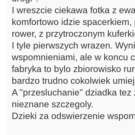
I wreszcie ciekawa fotka z ew
komfortowo idzie spacerkiem,
rower, z przytroczonym kuferk
I tyle pierwszych wrazen. Wyn
wspomnieniami, ale w koncu c
fabryka to bylo zbiorowisko ru
bardzo trudno cokolwiek umiej
A "przesluchanie" dziadka tez
nieznane szczegoly.
Dzieki za odswierzenie wspomn