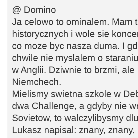
@ Domino
Ja celowo to ominalem. Mam 
historycznych i wole sie konc
co moze byc nasza duma. I gd
chwile nie myslalem o staraniu
w Anglii. Dziwnie to brzmi, al
Niemchech.
Mielismy swietna szkole w Debl
dwa Challenge, a gdyby nie w
Sovietow, to walczylibysmy dlu
Lukasz napisal: znany, znany, a