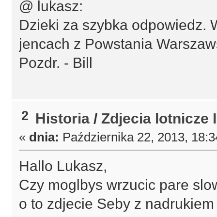
@ lukasz:
Dzieki za szybka odpowiedz. 
jencach z Powstania Warszaw
Pozdr. - Bill
2
Historia
/
Zdjecia lotnicze I
«
dnia:
Października 22, 2013, 18:
Hallo Lukasz,
Czy moglbys wrzucic pare slo
o to zdjecie Seby z nadrukiem