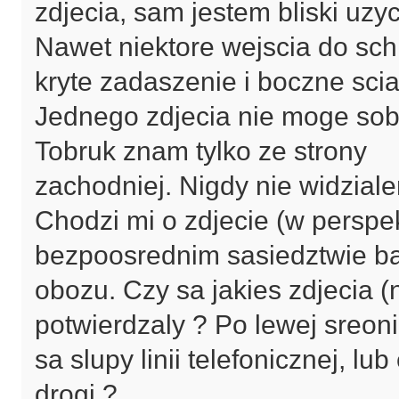
zdjecia, sam jestem bliski uz
Nawet niektore wejscia do s
kryte zadaszenie i boczne scia
Jednego zdjecia nie moge sob
Tobruk znam tylko ze strony
zachodniej. Nigdy nie widzial
Chodzi mi o zdjecie (w perspe
bezpoosrednim sasiedztwie b
obozu. Czy sa jakies zdjecia (n
potwierdzaly ? Po lewej sreon
sa slupy linii telefonicznej, lu
drogi ?