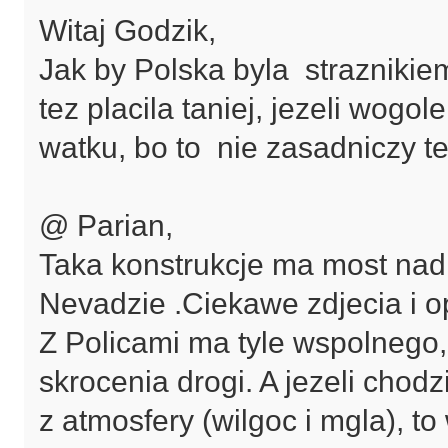
Witaj Godzik,
Jak by Polska byla straznikie
tez placila taniej, jezeli wogol
watku, bo to nie zasadniczy t
@ Parian,
Taka konstrukcje ma most nad
Nevadzie .Ciekawe zdjecia i op
Z Policami ma tyle wspolnego, 
skrocenia drogi. A jezeli chod
z atmosfery (wilgoc i mgla), to