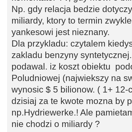
Np. gdy relacja bedzie dotyczy
miliardy, ktory to termin zwyk
yankesowi jest nieznany.
Dla przykladu: czytalem kied
zakladu benzyny syntetycznej.
podawal. iz koszt obiektu po
Poludniowej (najwiekszy na sw
wynosic $ 5 bilionow. ( 1+ 12-ci
dzisiaj za te kwote mozna by p
np.Hydriewerke.! Ale pamieta
nie chodzi o miliardy ?