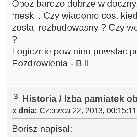
Oboz bardzo dobrze widoczny.
meski . Czy wiadomo cos, kied
zostal rozbudowasny ? Czy wo
?
Logicznie powinien powstac po
Pozdrowienia - Bill
3
Historia
/
Izba pamiatek 
«
dnia:
Czerwca 22, 2013, 00:15:11
Borisz napisal: