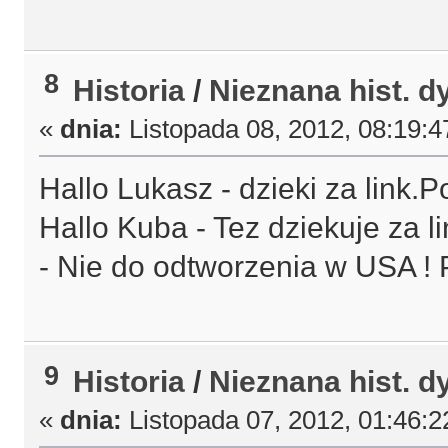
8
Historia
/
Nieznana hist. d
«
dnia:
Listopada 08, 2012, 08:19:4
Hallo Lukasz - dzieki za link.Poz
Hallo Kuba - Tez dziekuje za l
- Nie do odtworzenia w USA ! Po
9
Historia
/
Nieznana hist. d
«
dnia:
Listopada 07, 2012, 01:46:2