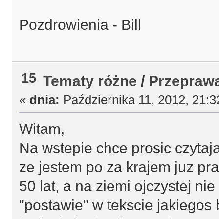
Pozdrowienia - Bill
15
Tematy różne
/
Przeprawa 
«
dnia:
Października 11, 2012, 21:3
Witam,
Na wstepie chce prosic czytaja
ze jestem po za krajem juz pr
50 lat, a na ziemi ojczystej nie
"postawie" w tekscie jakiegos 