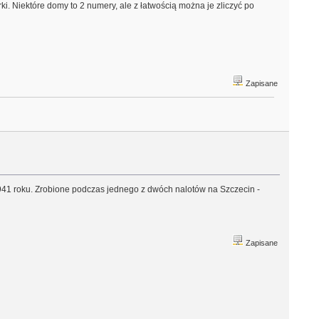
. Niektóre domy to 2 numery, ale z łatwością można je zliczyć po
Zapisane
1941 roku. Zrobione podczas jednego z dwóch nalotów na Szczecin -
Zapisane