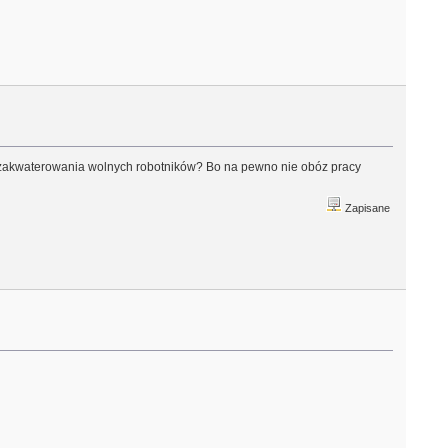
ce zakwaterowania wolnych robotników? Bo na pewno nie obóz pracy
Zapisane