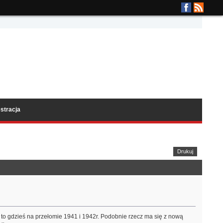
stracja
Drukuj
ę to gdzieś na przełomie 1941 i 1942r. Podobnie rzecz ma się z nową