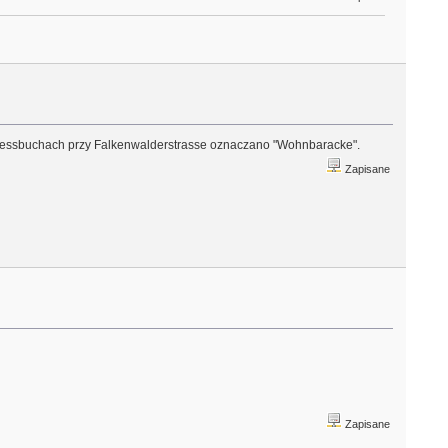
w Adressbuchach przy Falkenwalderstrasse oznaczano "Wohnbaracke".
Zapisane
Zapisane