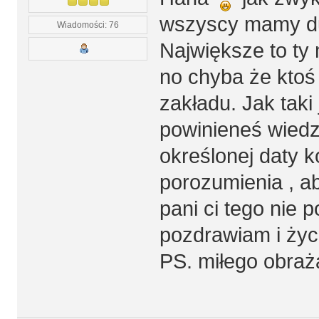
wszyscy mamy du
Wiadomości: 76
Największe to ty
no chyba że ktoś
zakładu. Jak taki
powinieneś wiedzi
określonej daty k
porozumienia , a
pani ci tego nie 
pozdrawiam i życ
PS. miłego obra