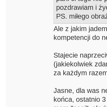
pozdrawiam i ży
PS. miłego obr
Ale z jakim jadem
kompetencji do n
Stajecie naprze
(jakiekolwiek zda
za każdym razem
Jasne, dla was n
końca, ostatnio 3