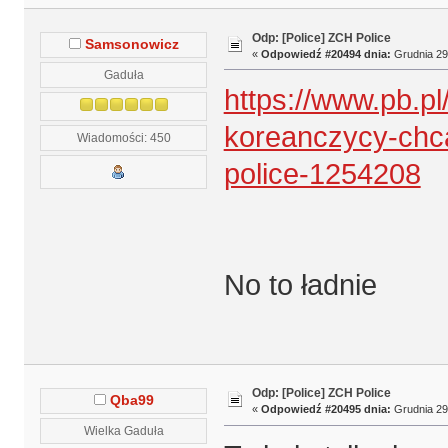
Odp: [Police] ZCH Police
Samsonowicz
«
Odpowiedź #20494 dnia:
Grudnia 29,
Gaduła
https://www.pb.pl
koreanczycy-chca
Wiadomości: 450
police-1254208
No to ładnie
Odp: [Police] ZCH Police
Qba99
«
Odpowiedź #20495 dnia:
Grudnia 29,
Wielka Gaduła