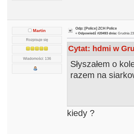
Odp: [Police] ZCH Police
Martin
«
Odpowiedź #20493 dnia:
Grudnia 23,
Rozpisuje się
Cytat: hdmi w Gru
Wiadomości: 136
Słyszałem o kol
razem na siarko
kiedy ?