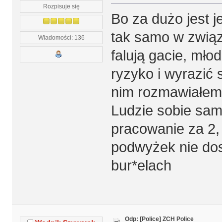
Rozpisuje się
Bo za dużo jest 
tak samo w związ
Wiadomości: 136
falują gacie, mło
ryzyko i wyrazić 
nim rozmawiałem 
Ludzie sobie sami
pracowanie za 2,
podwyżek nie dost
bur*elach
Odp: [Police] ZCH Police