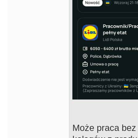
Może praca bez s