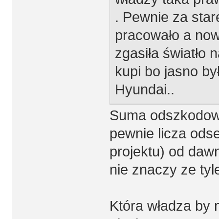
. Pewnie za stare
pracowało a now
zgasiła światło 
kupi bo jasno by
Hyundai..
Suma odszkodowani
pewnie licza ods
projektu) od dawn
nie znaczy ze tyle
Która władza by 