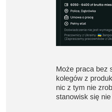
Może praca bez sz
kolegów z produk
nic z tym nie zro
stanowisk się nie