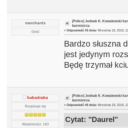
[Police] Jednak K. Kowalewski k
merchants
burmistrza
«
Odpowiedź #5 dnia:
Września 18, 2010, 2
Gość
Bardzo słuszna de
jest jedynym ro
Będę trzymał kciu
[Police] Jednak K. Kowalewski k
babadraba
burmistrza
«
Odpowiedź #6 dnia:
Września 18, 2010, 2
Rozpisuje się
Cytat: "Daurel"
Wiadomości: 183