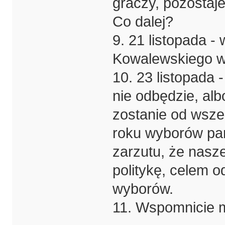
graczy, pozostaj
Co dalej?
9. 21 listopada -
Kowalewskiego w 
10. 23 listopada 
nie odbędzie, alb
zostanie od wsze
roku wyborów par
zarzutu, że nasz
politykę, celem 
wyborów.
11. Wspomnicie m