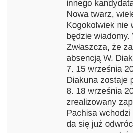
innego kandydat
Nowa twarz, wiele
Kogokolwiek nie 
będzie wiadomy.
Zwłaszcza, że za
absencją W. Dia
7. 15 września 20
Diakuna zostaje 
8. 18 września 2
zrealizowany zap
Pachisa wchodzi 
da się już odwróc