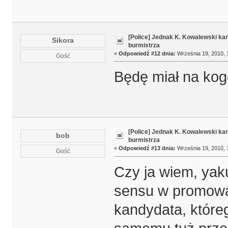
[Police] Jednak K. Kowalewski k
Sikora
burmistrza
«
Odpowiedź #12 dnia:
Września 19, 2010, 
Gość
Będę miał na ko
[Police] Jednak K. Kowalewski k
bob
burmistrza
«
Odpowiedź #13 dnia:
Września 19, 2010, 
Gość
Czy ja wiem, yak
sensu w promowa
kandydata, któreg