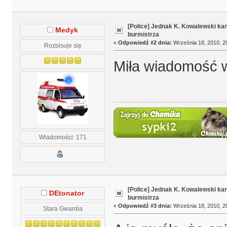
[Police] Jednak K. Kowalewski k
Medyk
burmistrza
«
Odpowiedź #2 dnia:
Września 18, 2010, 2
Rozpisuje się
Miła wiadomość 
Wiadomości: 171
[Police] Jednak K. Kowalewski k
DEtonator
burmistrza
«
Odpowiedź #3 dnia:
Września 18, 2010, 2
Stara Gwardia