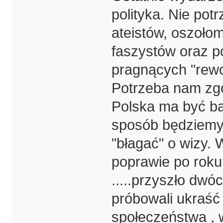
polityka. Nie po
ateistów, oszołom
faszystów oraz po
pragnących "rewo
Potrzeba nam zgo
Polska ma być bar
sposób będziemy 
"błagać" o wizy. 
poprawie po roku
.....przyszło dwóc
próbowali ukraść 
społeczeństwa , 