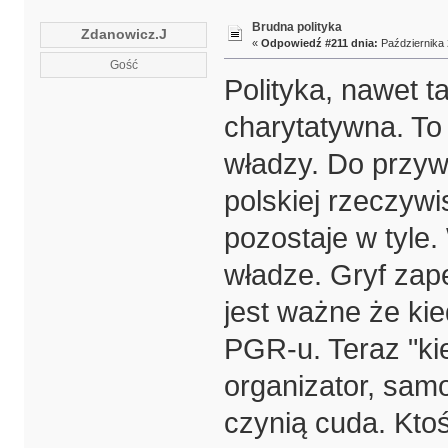
Brudna polityka
Zdanowicz.J
«
Odpowiedź #211 dnia:
Października 
Gość
Polityka, nawet ta
charytatywna. To 
władzy. Do przywi
polskiej rzeczywi
pozostaje w tyle.
władze. Gryf zape
jest ważne że kie
PGR-u. Teraz "kie
organizator, sam
czynią cuda. Ktoś