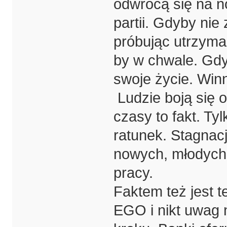
odwrócą się na n
partii. Gdyby ni
próbując utrzyma
by w chwale. Gdy
swoje życie. Winn
Ludzie boją się o
czasy to fakt. T
ratunek. Stagnacj
nowych, młodych 
pracy.
Faktem też jest 
EGO i nikt uwag 