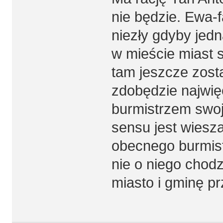
nie będzie. Ewa-
niezły gdyby jedn
w mieście miast 
tam jeszcze zost
zdobędzie najwię
burmistrzem swoje
sensu jest wiesz
obecnego burmis
nie o niego chodz
miasto i gminę pr