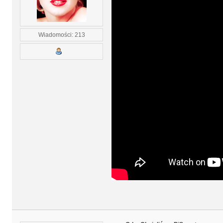
Wiadomości: 213