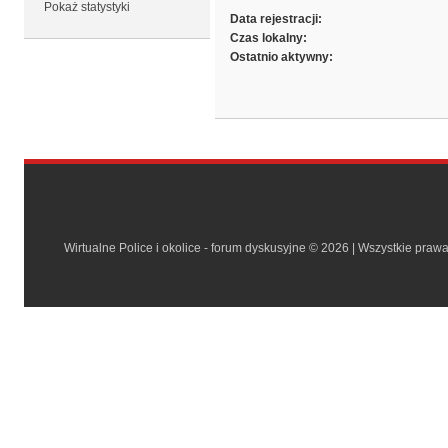
Pokaż statystyki
Data rejestracji:
Czas lokalny:
Ostatnio aktywny:
Wirtualne Police i okolice - forum dyskusyjne © 2026 | Wszystkie praw