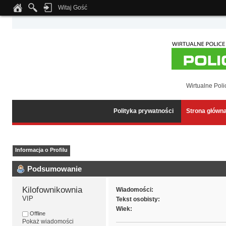
Witaj Gość
Notice
: Undefined index: tapatalk_body_hook in
/home/klient.dhosting.pl/wipmed
Wirtualne Poli
Polityka prywatności
Strona główn
Informacja o Profilu
Podsumowanie
Kilofownikownia 
Wiadomości:
VIP
Tekst osobisty:
Wiek:
Offline
Pokaż wiadomości