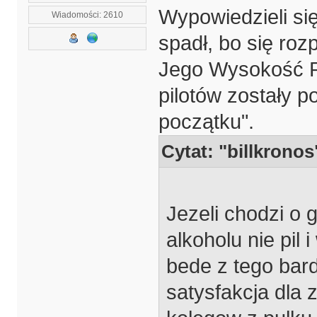
Wypowiedzieli się
Wiadomości: 2610
spadł, bo się rozp
Jego Wysokość P
pilotów zostały 
początku".
Cytat: "billkronos
Jezeli chodzi o g
alkoholu nie pil 
bede z tego bar
satysfakcja dla z