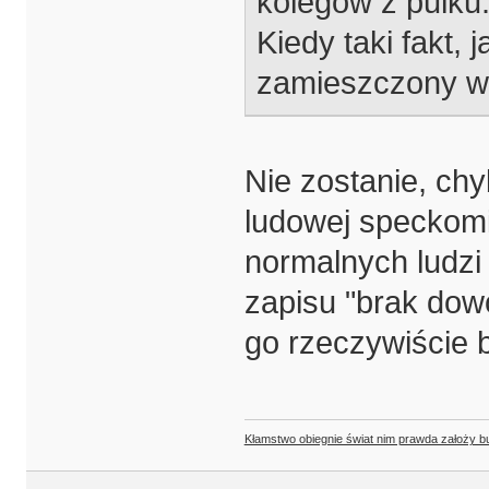
kolegow z pulku
Kiedy taki fakt, 
zamieszczony w 
Nie zostanie, chy
ludowej speckomi
normalnych ludzi
zapisu "brak dowo
go rzeczywiście 
Kłamstwo obiegnie świat nim prawda założy b