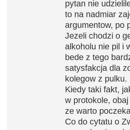
pytan nie udzieli
to na nadmiar za
argumentow, po 
Jezeli chodzi o ge
alkoholu nie pil i
bede z tego bard
satysfakcja dla z
kolegow z pulku.
Kiedy taki fakt, 
w protokole, obaj
ze warto poczeka
Co do cytatu o Zw