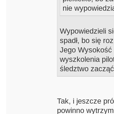
nie wypowiedzia
Wypowiedzieli si
spadł, bo się roz
Jego Wysokość P
wyszkolenia pil
śledztwo zacząć
Tak, i jeszcze pr
powinno wytrzyma