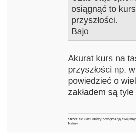
osiągnąć to kurs
przyszłości.
Bajo
Akurat kurs na t
przyszłości np. w
powiedzieć o wie
zakładem są tyle
Strzeż się ludzi, którzy powiększają swój m
Natury.