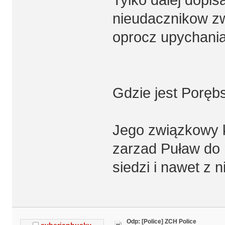
nieudacznikow zwi
oprocz upychania
Gdzie jest Porębs
Jego związkowy k
zarzad Puław do 
siedzi i nawet z 
Odp: [Police] ZCH Police