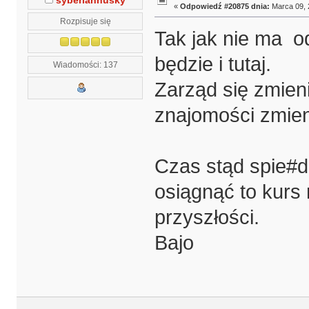
syberianhusky
«
Odpowiedź #20875 dnia:
Marca 09, 
Rozpisuje się
Tak jak nie ma o
będzie i tutaj.
Wiadomości: 137
Zarząd się zmieni
znajomości zmieni
Czas stąd spie#d
osiągnąć to kurs 
przyszłości.
Bajo