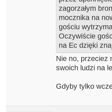
zagorzałym bron
mocznika na now
gościu wytrzyma
Oczywiście gośc
na Ec dzięki zn
Nie no, przeciez 
swoich ludzi na 
Gdyby tylko wcze