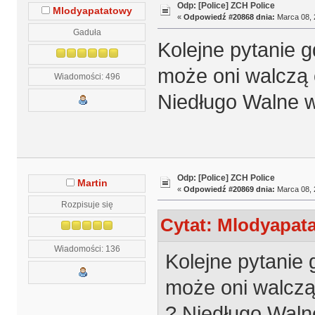
Odp: [Police] ZCH Police
Mlodyapatatowy
«
Odpowiedź #20868 dnia:
Marca 08, 
Gaduła
Kolejne pytanie 
może oni walczą 
Wiadomości: 496
Niedługo Walne w
Odp: [Police] ZCH Police
Martin
«
Odpowiedź #20869 dnia:
Marca 08, 
Rozpisuje się
Cytat: Mlodyapata
Wiadomości: 136
Kolejne pytanie
może oni walczą
? Niedługo Waln