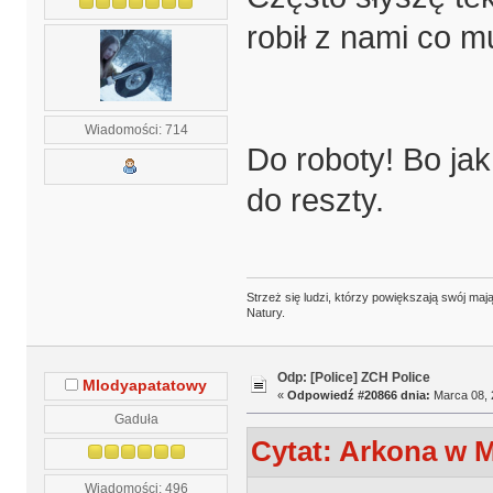
robił z nami co m
Wiadomości: 714
Do roboty! Bo jak
do reszty.
Strzeż się ludzi, którzy powiększają swój m
Natury.
Odp: [Police] ZCH Police
Mlodyapatatowy
«
Odpowiedź #20866 dnia:
Marca 08, 
Gaduła
Cytat: Arkona w M
Wiadomości: 496