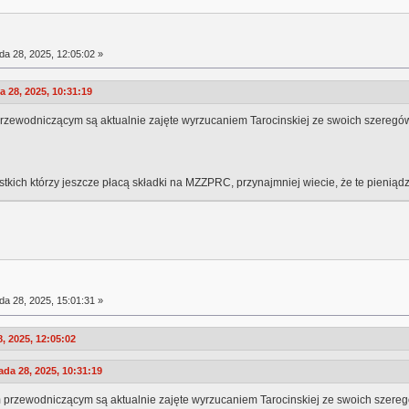
da 28, 2025, 12:05:02 »
 28, 2025, 10:31:19
przewodniczącym są aktualnie zajęte wyrzucaniem Tarocinskiej ze swoich szeregó
stkich którzy jeszcze płacą składki na MZZPRC, przynajmniej wiecie, że te pieni
da 28, 2025, 15:01:31 »
, 2025, 12:05:02
da 28, 2025, 10:31:19
 przewodniczącym są aktualnie zajęte wyrzucaniem Tarocinskiej ze swoich szereg