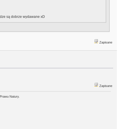
niądze są dobrze wydawane xD
Zapisane
Zapisane
 Prawu Natury.