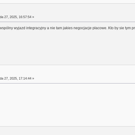
da 27, 2025, 16:57:54 »
ś wspólny wyjazd integracyjny a nie tam jakies negocjacje płacowe. Kto by sie tym 
da 27, 2025, 17:14:44 »