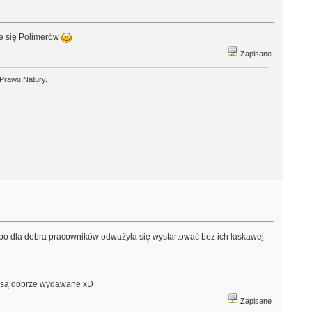
cie się Polimerów
Zapisane
 Prawu Natury.
 bo dla dobra pracowników odważyła się wystartować bez ich łaskawej
ze są dobrze wydawane xD
Zapisane