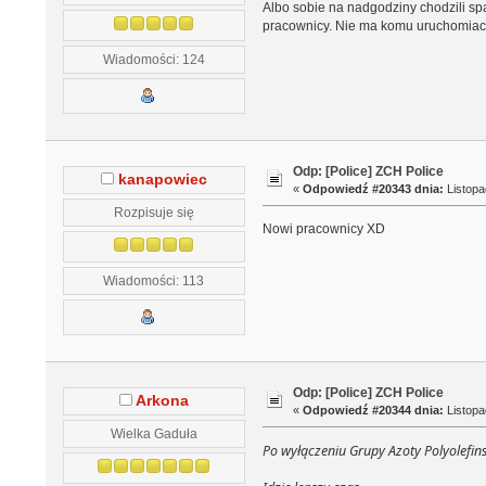
Albo sobie na nadgodziny chodzili spa
pracownicy. Nie ma komu uruchomiac - 
Wiadomości: 124
Odp: [Police] ZCH Police
kanapowiec
«
Odpowiedź #20343 dnia:
Listopa
Rozpisuje się
Nowi pracownicy XD
Wiadomości: 113
Odp: [Police] ZCH Police
Arkona
«
Odpowiedź #20344 dnia:
Listopa
Wielka Gaduła
Po wyłączeniu Grupy Azoty Polyolefin