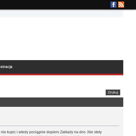
stracja
Drukuj
 nie kupic i wtedy pociągnie dopiero Zakłady na dno .Nie stety