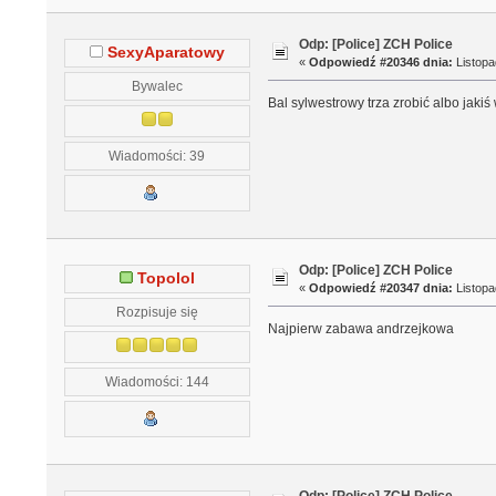
Odp: [Police] ZCH Police
SexyAparatowy
«
Odpowiedź #20346 dnia:
Listopa
Bywalec
Bal sylwestrowy trza zrobić albo jaki
Wiadomości: 39
Odp: [Police] ZCH Police
Topolol
«
Odpowiedź #20347 dnia:
Listopa
Rozpisuje się
Najpierw zabawa andrzejkowa
Wiadomości: 144