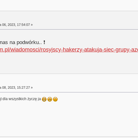
a 06, 2023, 17:54:07 »
 nas na podwórku.. ❗
com.pl/wiadomosci/rosyjscy-hakerzy-atakuja-siec-grupy
a 08, 2023, 15:27:27 »
 dla wszystkich życzę ja