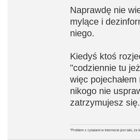
Naprawdę nie wie
mylące i dezinfo
niego.
Kiedyś ktoś rozje
"codziennie tu jeż
więc pojechałem 
nikogo nie uspraw
zatrzymujesz się.
"Problem z cytatami w internecie jest taki, ż