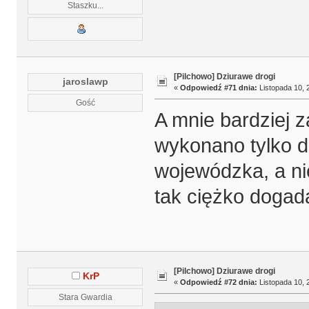
Staszku...
[Pilchowo] Dziurawe drogi
jaroslawp
«
Odpowiedź #71 dnia:
Listopada 10, 
Gość
A mnie bardziej 
wykonano tylko d
wojewódzka, a ni
tak ciężko doga
[Pilchowo] Dziurawe drogi
KrP
«
Odpowiedź #72 dnia:
Listopada 10, 
Stara Gwardia