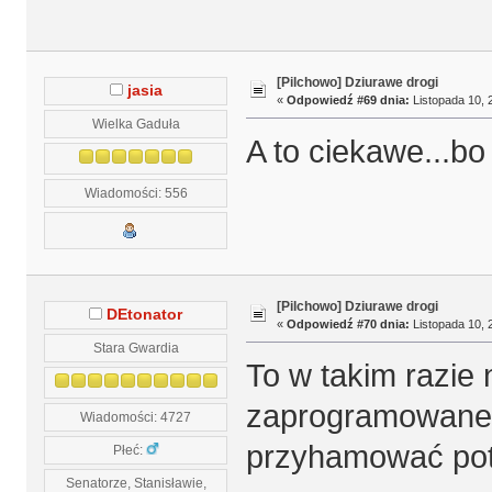
[Pilchowo] Dziurawe drogi
jasia
«
Odpowiedź #69 dnia:
Listopada 10, 
Wielka Gaduła
A to ciekawe...b
Wiadomości: 556
[Pilchowo] Dziurawe drogi
DEtonator
«
Odpowiedź #70 dnia:
Listopada 10, 
Stara Gwardia
To w takim razie 
zaprogramowane,
Wiadomości: 4727
przyhamować pote
Płeć:
Senatorze, Stanisławie,