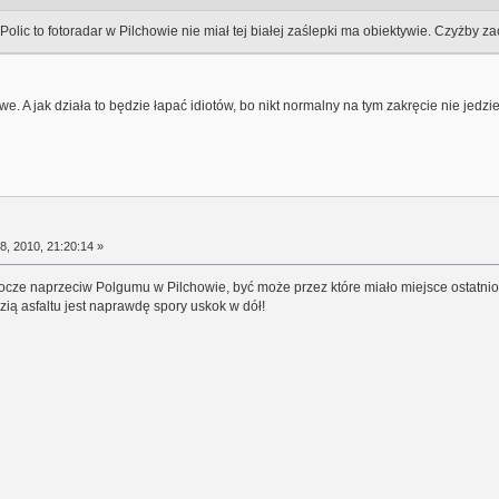
Polic to fotoradar w Pilchowie nie miał tej białej zaślepki ma obiektywie. Czyżby z
iwe. A jak działa to będzie łapać idiotów, bo nikt normalny na tym zakręcie nie jedzi
8, 2010, 21:20:14 »
cze naprzeciw Polgumu w Pilchowie, być może przez które miało miejsce ostatnio 
zią asfaltu jest naprawdę spory uskok w dół!