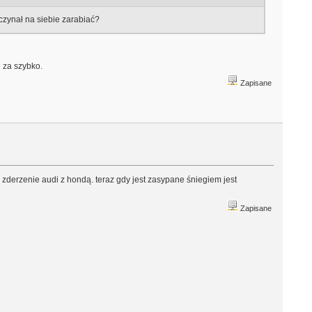
aczynał na siebie zarabiać?
e za szybko.
Zapisane
zderzenie audi z hondą. teraz gdy jest zasypane śniegiem jest
Zapisane