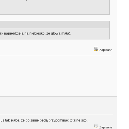
k napierdziela na niebiesko, że głowa mała).
Zapisane
z tak słabe, że po zimie będą przypominać totalne sito...
Zapisane