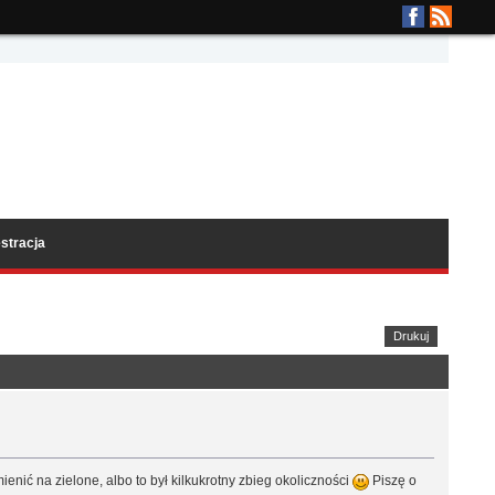
stracja
Drukuj
mienić na zielone, albo to był kilkukrotny zbieg okoliczności
Piszę o