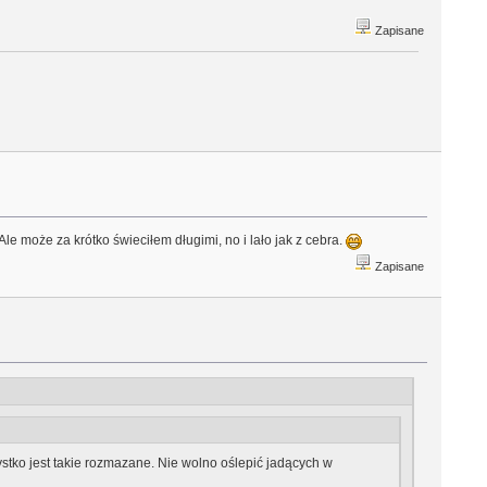
Zapisane
Ale może za krótko świeciłem długimi, no i lało jak z cebra.
Zapisane
stko jest takie rozmazane. Nie wolno oślepić jadących w