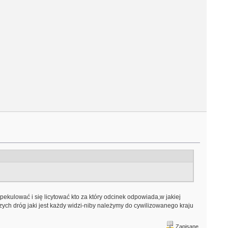
ekulować i się licytować kto za który odcinek odpowiada,w jakiej
szych dróg jaki jest każdy widzi-niby należymy do cywilizowanego kraju
Zapisane