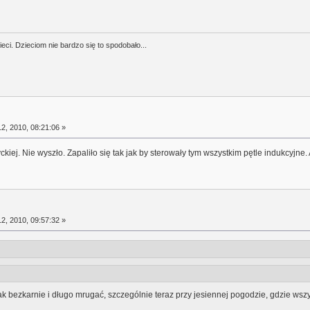
ci. Dzieciom nie bardzo się to spodobało...
2, 2010, 08:21:06 »
iej. Nie wyszło. Zapaliło się tak jak by sterowały tym wszystkim pętle indukcyjne. 
2, 2010, 09:57:32 »
 bezkarnie i długo mrugać, szczególnie teraz przy jesiennej pogodzie, gdzie wszy