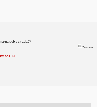
zynał na siebie zarabiać?
Zapisane
NEM FORUM
.