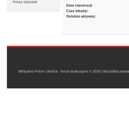
Pokaż statystyki
Data rejestracji:
Czas lokalny:
Ostatnio aktywny:
Wirtualne Police i okolice - forum dyskusyjne © 2026 | Wszystkie praw