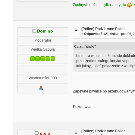
Zachrystia też nie, tyłko zakrystia
.
[Police] Podziemne Police
Domino
«
Odpowiedź #21 dnia:
Lipca 06, 2
Moderator
Cytat: "piplo"
Wielka Gaduła
hmm... a wiecie może co się dokładn
przeszedłem całego korytarza pon
tak jakby jakieś połączenie z wodą m
Wiadomości: 900
Zapewne piwnice po przebudowanym śr
Pozdrawiam
[Police] Podziemne Police
piplo