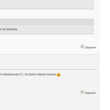
nie na budowę.
Zapisane
A oświadczam Ci, że byłem wtedy trzeżwy
Zapisane