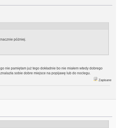
nacznie póżniej.
nego nie pamiętam już tego dokładnie bo nie miałem wtedy dobrego
ra znalazła sobie dobre miejsce na popijawę lub do noclegu.
Zapisane