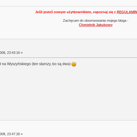
Jeśli jesteś nowym użytkownikiem, zapoznaj się z
REGULAMI
Zachęcam do obserwowania mojego bloga -
Chmielnik Jakubowy
008, 23:43:16 »
ł na Wyszyńskiego (ten starszy, bo są dwa)
008, 23:47:26 »