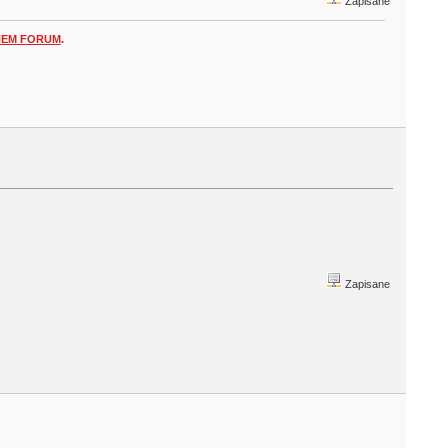
Zapisane
NEM FORUM
.
Zapisane