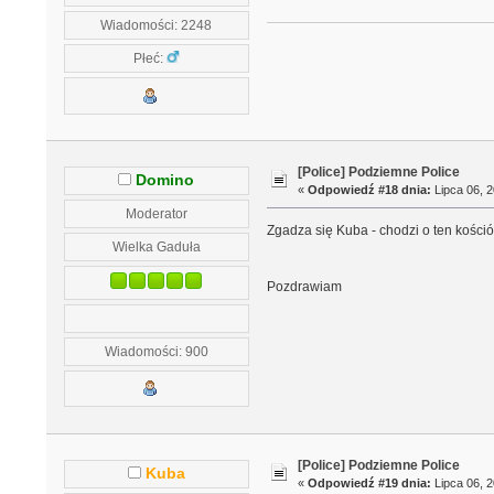
Wiadomości: 2248
Płeć:
[Police] Podziemne Police
Domino
«
Odpowiedź #18 dnia:
Lipca 06, 2
Moderator
Zgadza się Kuba - chodzi o ten kośció
Wielka Gaduła
Pozdrawiam
Wiadomości: 900
[Police] Podziemne Police
Kuba
«
Odpowiedź #19 dnia:
Lipca 06, 2