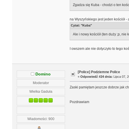
Zgadza się Kuba - chodzi o ten kośc
na Wyszyńskiego jest jeden kościół - a
Cytat: "Kuba"
Ale i nowy kościół (ten duży ;p, ni
I owszem ale nie dotyczyło to tego koś
[Police] Podziemne Police
Domino
«
Odpowiedź #24 dnia:
Lipca 07, 2
Moderator
Zaski pamiętam jeszcze dobrze jak ch
Wielka Gaduła
Pozdrawiam
Wiadomości: 900