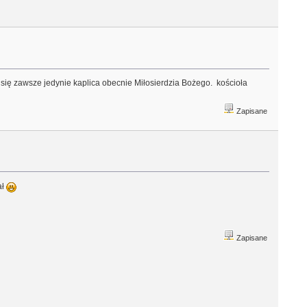
a się zawsze jedynie kaplica obecnie Miłosierdzia Bożego. kościoła
Zapisane
ał
Zapisane