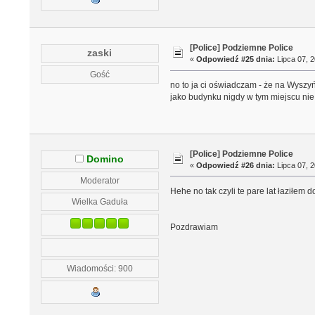
[Police] Podziemne Police
zaski
«
Odpowiedź #25 dnia:
Lipca 07, 2
Gość
no to ja ci oświadczam - że na Wyszyń
jako budynku nigdy w tym miejscu nie b
[Police] Podziemne Police
Domino
«
Odpowiedź #26 dnia:
Lipca 07, 2
Moderator
Hehe no tak czyli te pare lat łaziłem d
Wielka Gaduła
Pozdrawiam
Wiadomości: 900