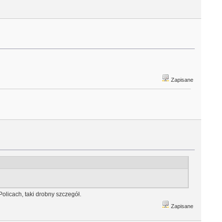
Zapisane
Policach, taki drobny szczegół.
Zapisane