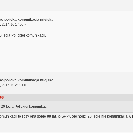
sko-policka komunikacja miejska
, 2017, 16:17:06 »
 lecia Polickiej komunikacji.
sko-policka komunikacja miejska
, 2017, 16:24:51 »
:06
20 lecia Polickiej komunikacji.
omunikacji to liczy ona sobie 88 lat, to SPPK obchodzi 20 lecie nie komunikacja w 