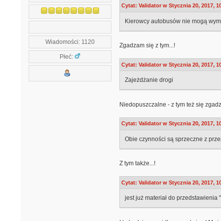
Cytat: Validator w Stycznia 20, 2017, 1
Kierowcy autobusów nie mogą wym
Wiadomości: 1120
Zgadzam się z tym...!
Płeć:
Cytat: Validator w Stycznia 20, 2017, 1
Zajeżdżanie drogi
Niedopuszczalne - z tym też się zgadz
Cytat: Validator w Stycznia 20, 2017, 1
Obie czynności są sprzeczne z prze
Z tym także...!
Cytat: Validator w Stycznia 20, 2017, 1
jest już materiał do przedstawienia