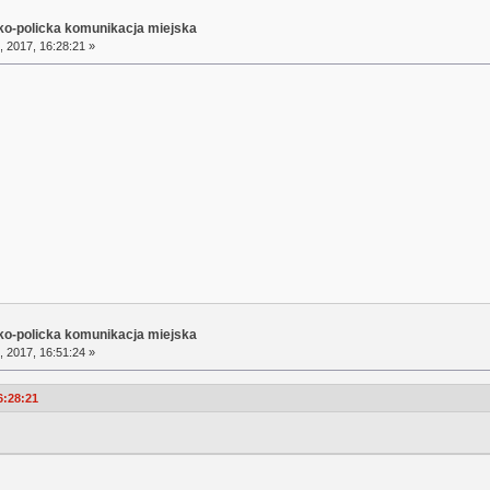
sko-policka komunikacja miejska
, 2017, 16:28:21 »
sko-policka komunikacja miejska
, 2017, 16:51:24 »
6:28:21