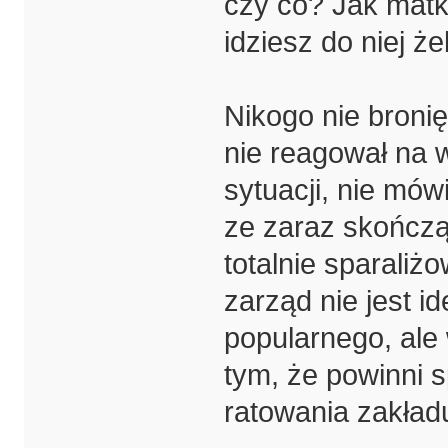
czy co? Jak matk
idziesz do niej że
Nikogo nie bronię
nie reagował na 
sytuacji, nie mów
ze zaraz skończą
totalnie sparaliż
zarząd nie jest i
popularnego, ale
tym, że powinni s
ratowania zakład