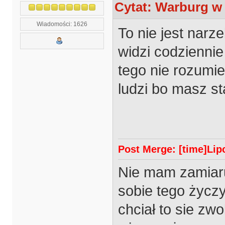
Cytat: Warburg w 
Wiadomości: 1626
To nie jest narze
widzi codziennie
tego nie rozumie
ludzi bo masz s
Post Merge: [time]Lipc
Nie mam zamiaru
sobie tego życz
chciał to sie zwo