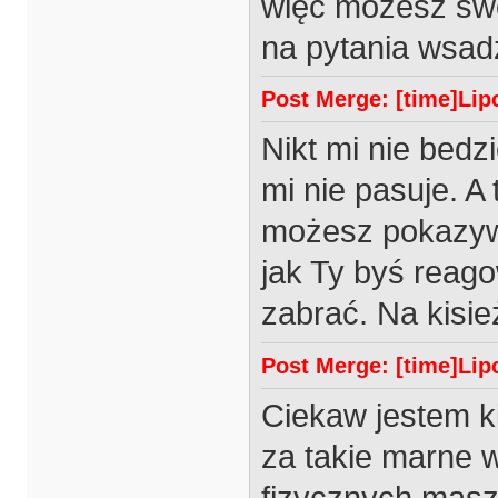
więc możesz sw
na pytania wsadzi
Post Merge: [time]Lipc
Nikt mi nie bedz
mi nie pasuje. A
możesz pokazywa
jak Ty byś reago
zabrać. Na kisie
Post Merge: [time]Lipc
Ciekaw jestem k
za takie marne 