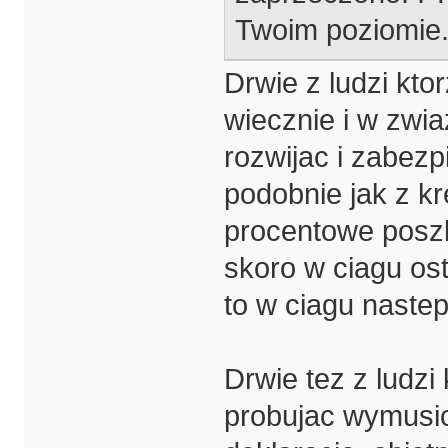
Twoim poziomie
Drwie z ludzi kto
wiecznie i w zwiaz
rozwijac i zabezp
podobnie jak z kr
procentowe poszly
skoro w ciagu ost
to w ciagu naste
Drwie tez z ludzi
probujac wymusic 