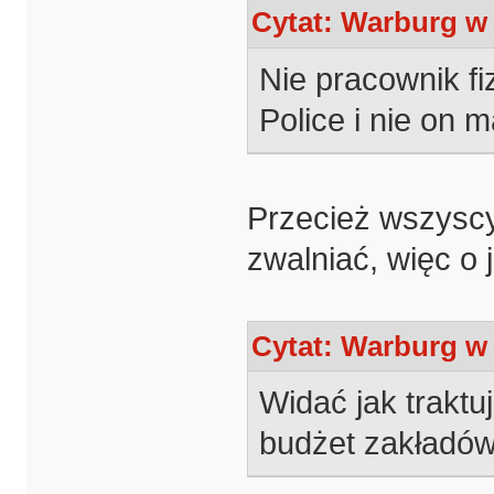
Cytat: Warburg w 
Nie pracownik f
Police i nie on m
Przecież wszysc
zwalniać, więc o 
Cytat: Warburg w 
Widać jak traktu
budżet zakładów