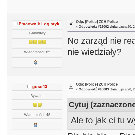
Odp: [Police] ZCH Police
Pracownik Logistyki
«
Odpowiedź #18002 dnia:
Lipca 20, 2
Gadatliwy
No zarząd nie rea
nie wiedziały?
Wiadomości: 85
Odp: [Police] ZCH Police
gosc43
«
Odpowiedź #18003 dnia:
Lipca 20, 2
Bywalec
Cytuj (zaznaczon
Wiadomości: 48
Ale to jak ci tu