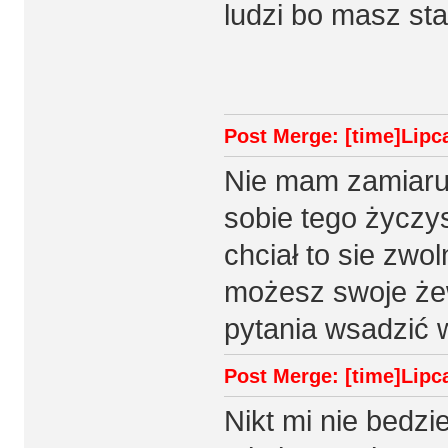
ludzi bo masz st
Post Merge: [time]Lipca
Nie mam zamiaru
sobie tego życzy
chciał to sie zwol
możesz swoje że
pytania wsadzić w 
Post Merge: [time]Lipca
Nikt mi nie bedzi