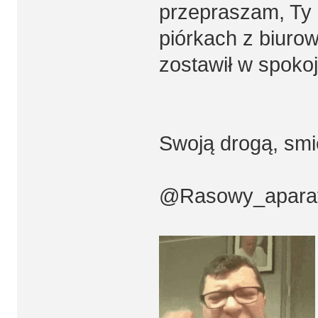
przepraszam, Ty 
piórkach z biuro
zostawił w spoko
Swoją drogą, smi
@Rasowy_apara