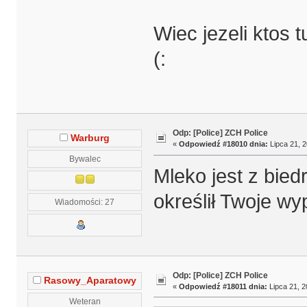
Wiec jezeli ktos 
(:
Odp: [Police] ZCH Police
Warburg
«
Odpowiedź #18010 dnia:
Lipca 21, 2
Bywalec
Mleko jest z bied
określił Twoje wy
Wiadomości: 27
Odp: [Police] ZCH Police
Rasowy_Aparatowy
«
Odpowiedź #18011 dnia:
Lipca 21, 2
Weteran