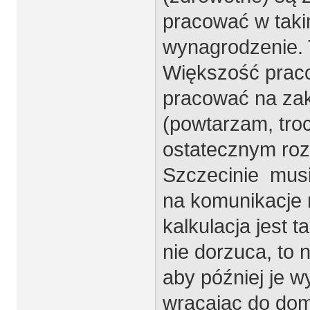
pracować w taki
wynagrodzenie.
Większość prac
pracować na zak
(powtarzam, troc
ostatecznym roz
Szczecinie musi
na komunikacje m
kalkulacja jest 
nie dorzuca, to 
aby później je w
wracając do domci