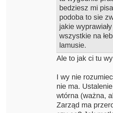
bedziesz mi pisał
podoba to sie zw
jakie wyprawiały 
wszystkie na łeb
lamusie.
Ale to jak ci tu 
I wy nie rozumiec
nie ma. Ustalenie
wtórna (ważna, al
Zarząd ma przero