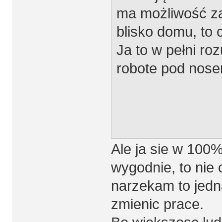
ma możliwość za
blisko domu, to
Ja to w pełni 
robote pod nose
Ale ja sie w 100%
wygodnie, to nie 
narzekam to jedn
zmienic prace.