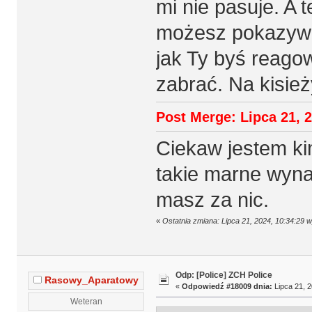
mi nie pasuje. A 
możesz pokazywać
jak Ty byś reagow
zabrać. Na kisież
Post Merge: Lipca 21, 2
Ciekaw jestem ki
takie marne wyna
masz za nic.
«
Ostatnia zmiana: Lipca 21, 2024, 10:34:29
Odp: [Police] ZCH Police
Rasowy_Aparatowy
«
Odpowiedź #18009 dnia:
Lipca 21, 2
Weteran