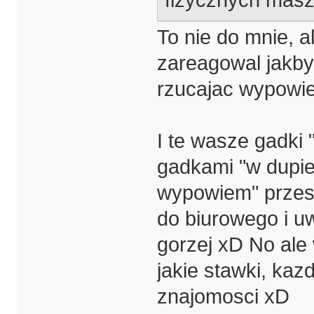
fizycznych masz 
To nie do mnie, 
zareagowal jakby
rzucajac wypowi
I te wasze gadki
gadkami "w dupie
wypowiem" przes
do biurowego i uw
gorzej xD No ale
jakie stawki, kazdy
znajomosci xD