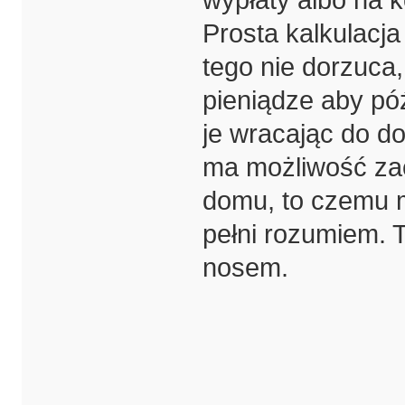
Prosta kalkulacja
tego nie dorzuca,
pieniądze aby póź
je wracając do dom
ma możliwość zac
domu, to czemu m
pełni rozumiem
nosem.