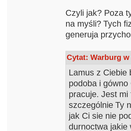
Czyli jak? Poza 
na myśli? Tych fiz
generuja przych
Cytat: Warburg w 
Lamus z Ciebie b
podoba i gówno C
pracuje. Jest mi
szczególnie Ty n
jak Ci sie nie p
durnoctwa jakie 