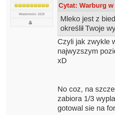
Cytat: Warburg w 
Wiadomości: 1626
Mleko jest z bie
określił Twoje w
Czyli jak zwykle
najwyzszym pozio
xD
No coz, na szczes
zabiora 1/3 wyplat
gotowal sie na fo