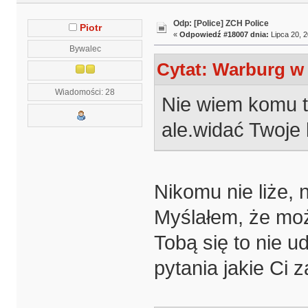
Odp: [Police] ZCH Police
Piotr
«
Odpowiedź #18007 dnia:
Lipca 20, 2
Bywalec
Cytat: Warburg w 
Wiadomości: 28
Nie wiem komu te
ale.widać Twoje 
Nikomu nie liże,
Myślałem, że moż
Tobą się to nie u
pytania jakie Ci z