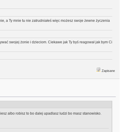
ie, a Ty mnie tu nie zatrudniałeś więc możesz swoje żewne życzenia
zywać swojej żonie i dzieciom. Ciekawe jak Ty byś reagował jak bym Ci
Zapisane
umiesz albo robisz to bo dalej upadlasz ludzi bo masz stanowisko.