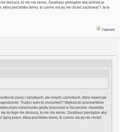
 nie dorzuca, to nie ma sensu. Zarabiasz pieniądze aby później je
, która jest blisko domu, to czemu ma jej nie chcieć zachować? Ja to
Zapisane
forcie pracy i zarobkach, ale innych czynnikach, które nawet jak
wynagrodzenie. Trudno wam to zrozumieć? Większość pracowników
 ostatecznym rozrachunku gdyby pracowali w Szczecinie musieliby
 się do tego nie dorzuca, to nie ma sensu. Zarabiasz pieniądze aby
 fajną prace, która jest blisko domu, to czemu ma jej nie chcieć