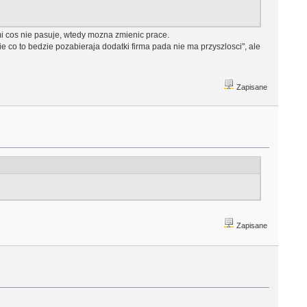
mi cos nie pasuje, wtedy mozna zmienic prace.
e co to bedzie pozabieraja dodatki firma pada nie ma przyszlosci", ale
Zapisane
Zapisane