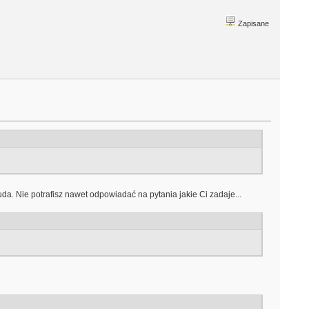
Zapisane
a. Nie potrafisz nawet odpowiadać na pytania jakie Ci zadaje...