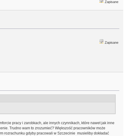
Zapisane
Zapisane
rcie pracy i zarobkach, ale innych czynnikach, które nawet jak inne
odzenie. Trudno wam to zrozumieć? Większość pracowników może
znym rozrachunku gdyby pracowali w Szczecinie musieliby dokładać