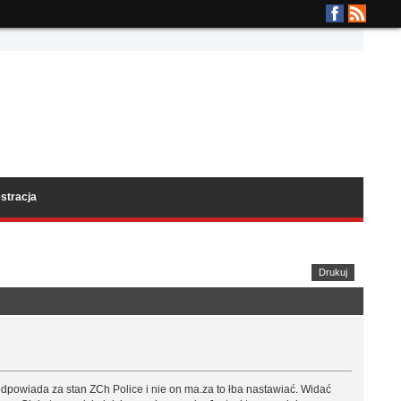
stracja
Drukuj
 odpowiada za stan ZCh Police i nie on ma.za to łba nastawiać. Widać