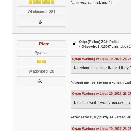
Na nowozach czekamy 4 h.
Wiadomości: 284
Odp: [Police] ZCH Police
Piotr
«
Odpowiedź #18007 dnia:
Lipca 2
Bywalec
Cytat: Warburg w Lipca 19, 2024, 23:2
Nie wiem komu teraz liżesz 4 litery 
Wiadomości: 28
Nikomu nie liże, nie mam ku temu żad
Cytat: Warburg w Lipca 19, 2024, 23:2
Nie pracownik fizyczny odpowiada z
Przecież wszyscy piszą, że Zarząd NI
Cytat: Warburg w Lipca 19, 2024, 23:2