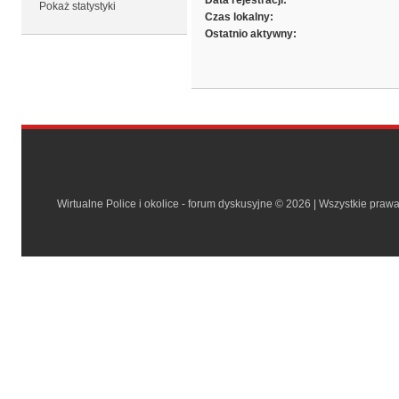
Data rejestracji:
Pokaż statystyki
Czas lokalny:
Ostatnio aktywny:
Wirtualne Police i okolice - forum dyskusyjne © 2026 | Wszystkie praw