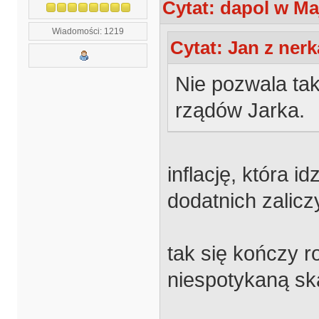
Cytat: dapol w Maj
Wiadomości: 1219
Cytat: Jan z nerk
Nie pozwala ta
rządów Jarka.
inflację, która 
dodatnich zalic
tak się kończy 
niespotykaną sk