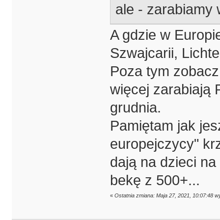
ale - zarabiamy
A gdzie w Europi
Szwajcarii, Licht
Poza tym zobacz in
więcej zarabiają 
grudnia.
Pamiętam jak jesz
europejczycy" krz
dają na dzieci na
bekę z 500+...
«
Ostatnia zmiana: Maja 27, 2021, 10:07:48 w