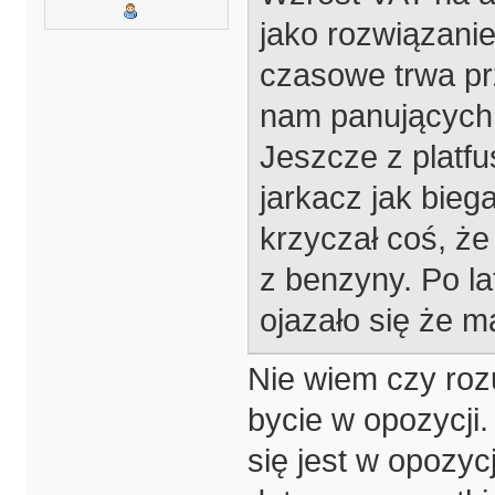
jako rozwiązanie
czasowe trwa prz
nam panujących
Jeszcze z platf
jarkacz jak biega
krzyczał coś, że
z benzyny. Po la
ojazało się że m
Nie wiem czy roz
bycie w opozycji.
się jest w opozycj