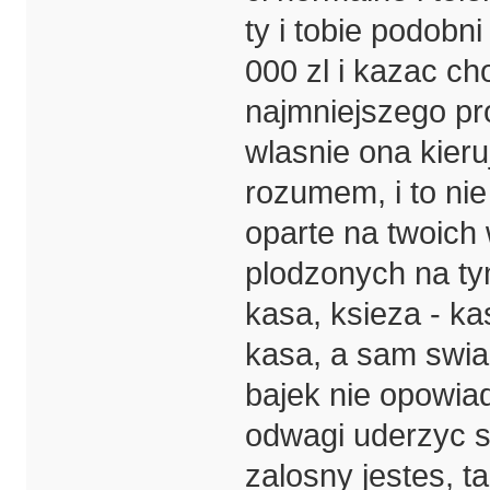
ty i tobie podobn
000 zl i kazac ch
najmniejszego pr
wlasnie ona kier
rozumem, i to nie
oparte na twoich
plodzonych na ty
kasa, ksieza - kas
kasa, a sam swia
bajek nie opowia
odwagi uderzyc s
zalosny jestes, t