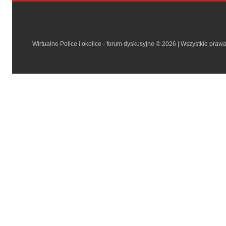
Wirtualne Police i okolice - forum dyskusyjne © 2026 | Wszystkie praw