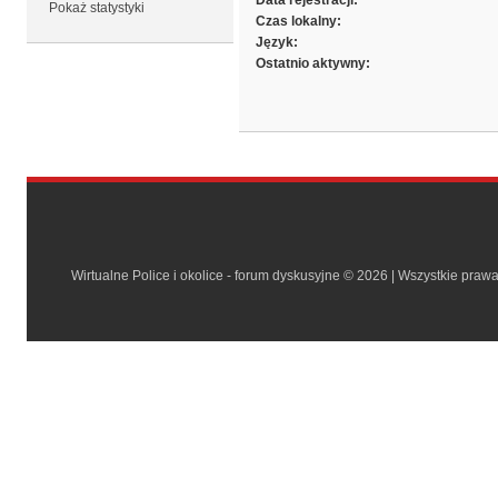
Data rejestracji:
Pokaż statystyki
Czas lokalny:
Język:
Ostatnio aktywny:
Wirtualne Police i okolice - forum dyskusyjne © 2026 | Wszystkie praw