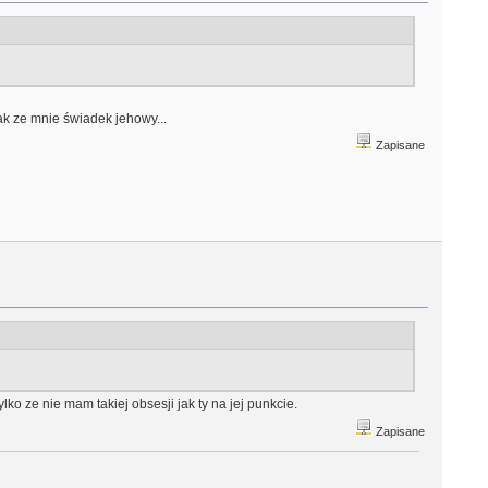
jak ze mnie świadek jehowy...
Zapisane
lko ze nie mam takiej obsesji jak ty na jej punkcie.
Zapisane