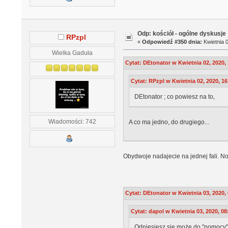
Odp: kościół - ogólne dyskusje
RPzpl
«
Odpowiedź #350 dnia:
Kwietnia 0
Wielka Gaduła
Cytat: DEtonator w Kwietnia 02, 2020,
Cytat: RPzpl w Kwietnia 02, 2020, 16
DEtonator ; co powiesz na to,
Wiadomości: 742
A co ma jedno, do drugiego...
Obydwoje nadajecie na jednej fali. N
Cytat: DEtonator w Kwietnia 03, 2020,
Cytat: dapol w Kwietnia 03, 2020, 08
Odniesiesz się może do "pomocy" 