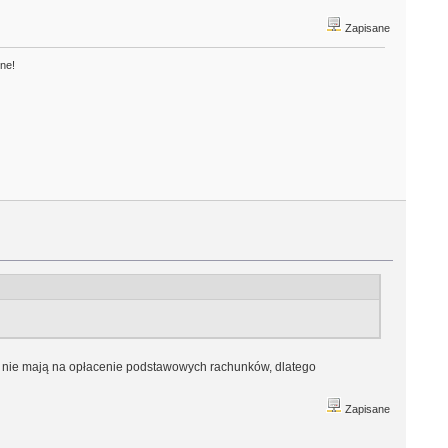
Zapisane
one!
acy nie mają na opłacenie podstawowych rachunków, dlatego
Zapisane