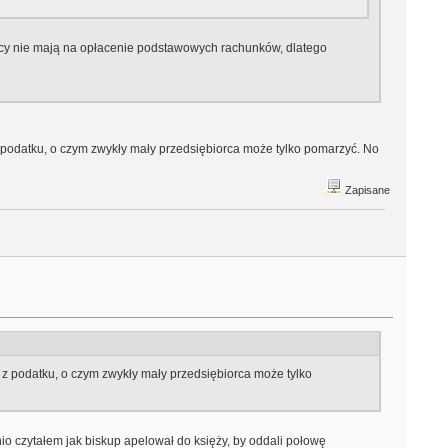
 tacy nie mają na opłacenie podstawowych rachunków, dlatego
z podatku, o czym zwykły mały przedsiębiorca może tylko pomarzyć. No
Zapisane
 z podatku, o czym zwykły mały przedsiębiorca może tylko
io czytałem jak biskup apelował do księży, by oddali połowę