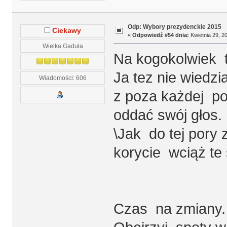
Odp: Wybory prezydenckie 2015
Ciekawy
«
Odpowiedź #54 dnia:
Kwietnia 29, 20
Wielka Gaduła
Na kogokolwiek t
Ja tez nie wiedzi
Wiadomości: 606
z poza każdej pol
oddać swój głos.
\Jak do tej pory z
korycie wciąż te 
Czas na zmiany.