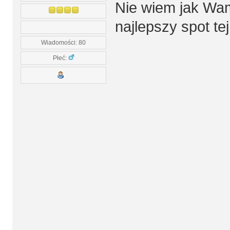
Nie wiem jak Wam
najlepszy spot te
Wiadomości: 80
Płeć: