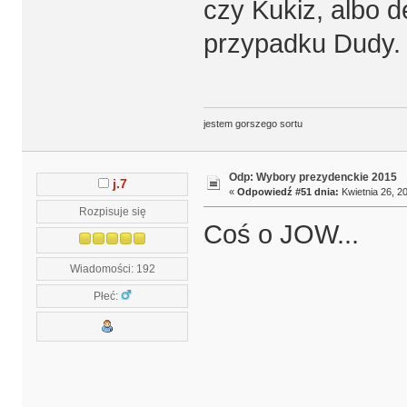
czy Kukiz, albo 
przypadku Dudy.
jestem gorszego sortu
Odp: Wybory prezydenckie 2015
j.7
«
Odpowiedź #51 dnia:
Kwietnia 26, 20
Rozpisuje się
Coś o JOW...
Wiadomości: 192
Płeć: