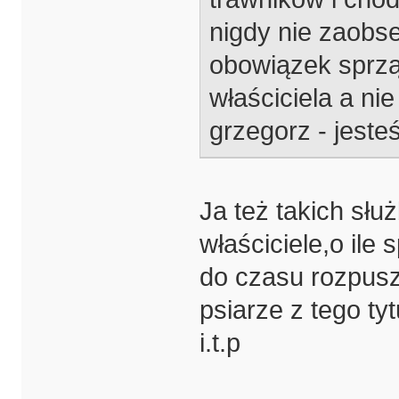
nigdy nie zaobs
obowiązek sprząt
właściciela a ni
grzegorz - jeste
Ja też takich słu
właściciele,o ile 
do czasu rozpusz
psiarze z tego ty
i.t.p