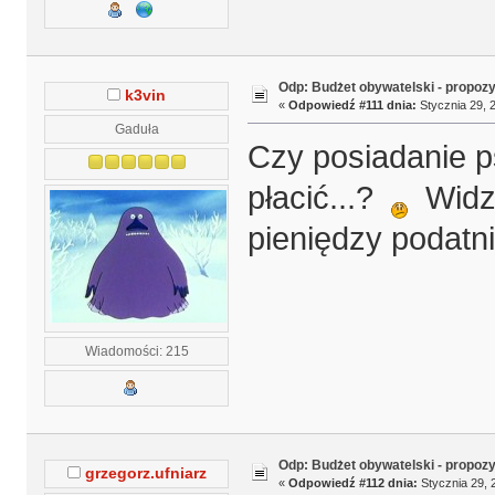
Odp: Budżet obywatelski - propoz
k3vin
«
Odpowiedź #111 dnia:
Stycznia 29, 2
Gaduła
Czy posiadanie ps
płacić...?
Widzę
pieniędzy podatni
Wiadomości: 215
Odp: Budżet obywatelski - propoz
grzegorz.ufniarz
«
Odpowiedź #112 dnia:
Stycznia 29, 