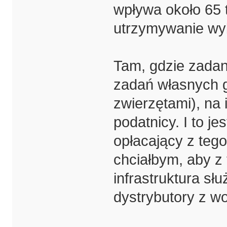
wpływa około 65 
utrzymywanie wy
Tam, gdzie zadan
zadań własnych 
zwierzętami), na 
podatnicy. I to je
opłacający z tego
chciałbym, aby z
infrastruktura sł
dystrybutory z wor