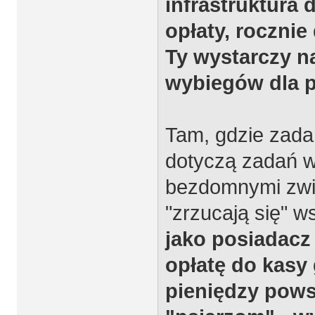
infrastruktura d
opłaty, rocznie
Ty wystarczy n
wybiegów dla 
Tam, gdzie zada
dotyczą zadań w
bezdomnymi zwier
"zrzucają się" ws
jako posiadacz 
opłatę do kasy 
pieniędzy pows