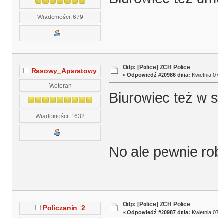
Wiadomości: 679
Odp: [Police] ZCH Police
Rasowy_Aparatowy
«
Odpowiedź #20986 dnia:
Kwietnia 07
Weteran
Biurowiec też w s
Wiadomości: 1632
No ale pewnie rob
Odp: [Police] ZCH Police
Policzanin_2
«
Odpowiedź #20987 dnia:
Kwietnia 07