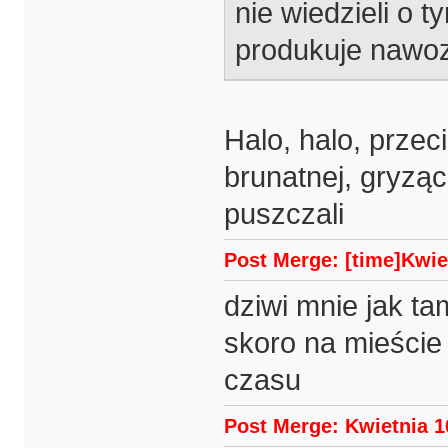
nie wiedzieli o t
produkuje nawo
Halo, halo, przec
brunatnej, gryzą
puszczali
Post Merge: [time]Kwiet
dziwi mnie jak t
skoro na mieście
czasu
Post Merge: Kwietnia 10