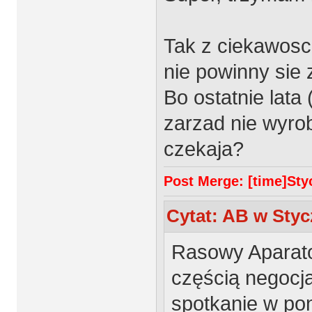
Tak z ciekawosc
nie powinny sie
Bo ostatnie lata 
zarzad nie wyro
czekaja?
Post Merge: [time]Styc
Cytat: AB w Stycz
Rasowy Aparato
częścią negocjac
spotkanie w pon