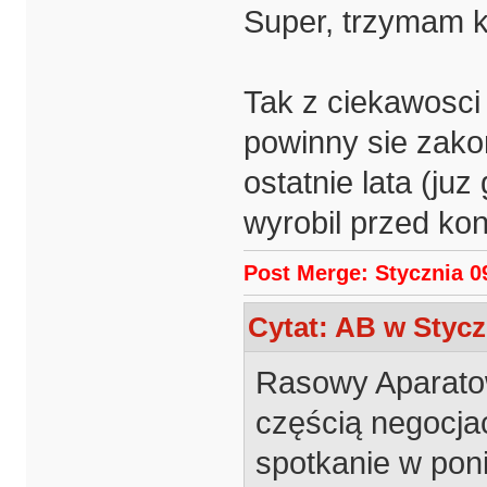
Super, trzymam k
Tak z ciekawosci
powinny sie zak
ostatnie lata (juz
wyrobil przed ko
Post Merge: Stycznia 09
Cytat: AB w Stycz
Rasowy Aparatow
częścią negocjacj
spotkanie w poni