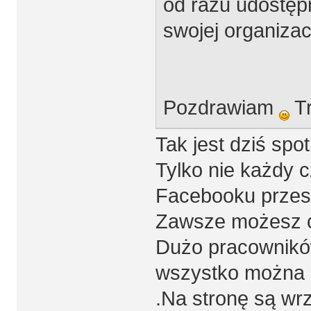
od razu udostęp
swojej organizacj
Pozdrawiam
Tr
Tak jest dziś spo
Tylko nie każdy c
Facebooku przest
Zawsze możesz c
Dużo pracowników
wszystko można 
.Na stronę są wrz