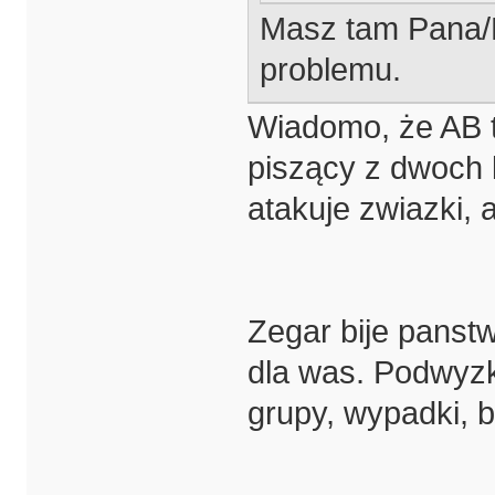
Masz tam Pana/P
problemu.
Wiadomo, że AB 
piszący z dwoch k
atakuje zwiazki, 
Zegar bije panst
dla was. Podwyzki
grupy, wypadki, 