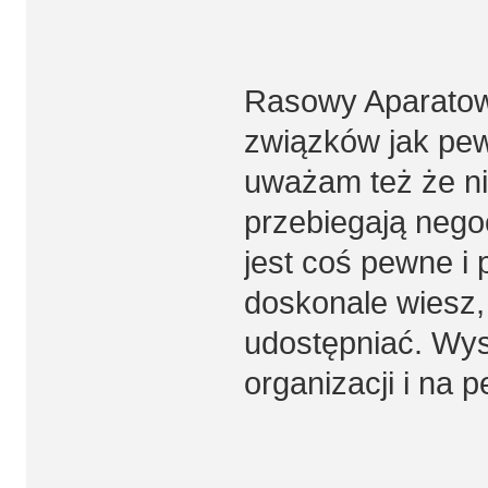
Rasowy Aparatowy
związków jak pew
uważam też że ni
przebiegają negoc
jest coś pewne i 
doskonale wiesz,
udostępniać. Wys
organizacji i na p