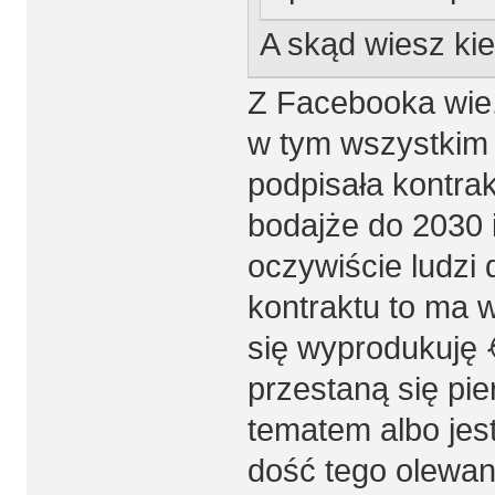
A skąd wiesz kie
Z Facebooka wie,
w tym wszystkim j
podpisała kontra
bodajże do 2030 i
oczywiście ludzi 
kontraktu to ma 
się wyprodukuję 
przestaną się pier
tematem albo jes
dość tego olewan