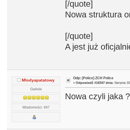
[/quote]
Nowa struktura o
[/quote]
A jest już oficjal
Odp: [Police] ZCH Police
Mlodyapatatowy
«
Odpowiedź #18347 dnia:
Sierpnia 30
Gaduła
Nowa czyli jaka ?
Wiadomości: 497