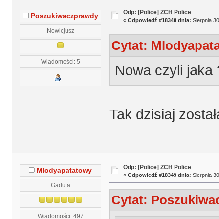
Odp: [Police] ZCH Police
Poszukiwaczprawdy
«
Odpowiedź #18348 dnia:
Sierpnia 30
Nowicjusz
Cytat: Mlodyapata
Wiadomości: 5
Nowa czyli jaka 
Tak dzisiaj zosta
Odp: [Police] ZCH Police
Mlodyapatatowy
«
Odpowiedź #18349 dnia:
Sierpnia 30
Gaduła
Cytat: Poszukiwac
Wiadomości: 497