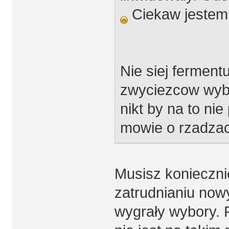
Ciekaw jestem t
Nie siej fermen
zwyciezcow wybo
nikt by na to nie
mowie o rzadzac
Musisz konieczni
zatrudnianiu now
wygrały wybory. 