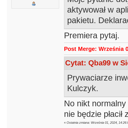
aktywował w apl
pakietu. Deklara
Premiera pytaj.
Post Merge: Września 0
Cytat: Qba99 w Si
Prywaciarze inw
Kulczyk.
No nikt normalny 
nie będzie płacił
«
Ostatnia zmiana: Września 01, 2024, 14:26