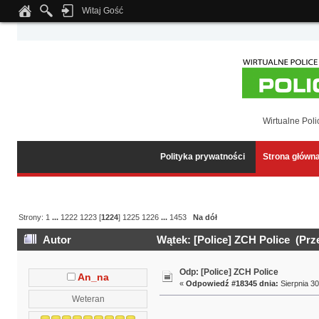
Witaj Gość
Notice
: Undefined index: tapatalk_body_hook in
/home/klient.dhosting.pl/wipmed
Wirtualne Poli
Polityka prywatności
Strona główn
Strony:
1
...
1222
1223
[
1224
]
1225
1226
...
1453
Na dół
Autor
Wątek: [Police] ZCH Police (Prz
Odp: [Police] ZCH Police
An_na
«
Odpowiedź #18345 dnia:
Sierpnia 30
Weteran