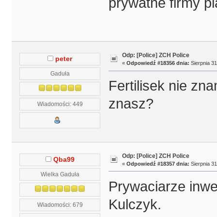
prywatne firmy pl
Odp: [Police] ZCH Police
peter
«
Odpowiedź #18356 dnia:
Sierpnia 31
Gaduła
Fertilisek nie z
znasz?
Wiadomości: 449
Odp: [Police] ZCH Police
Qba99
«
Odpowiedź #18357 dnia:
Sierpnia 31
Wielka Gaduła
Prywaciarze inwe
Kulczyk.
Wiadomości: 679