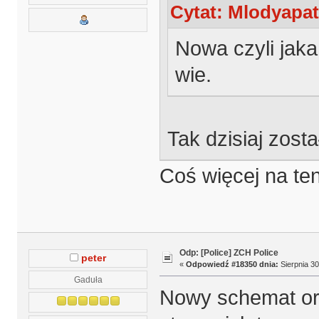
Cytat: Mlodyapat
Nowa czyli jaka
wie.
Tak dzisiaj zost
Coś więcej na te
Odp: [Police] ZCH Police
peter
«
Odpowiedź #18350 dnia:
Sierpnia 30
Gaduła
Nowy schemat org