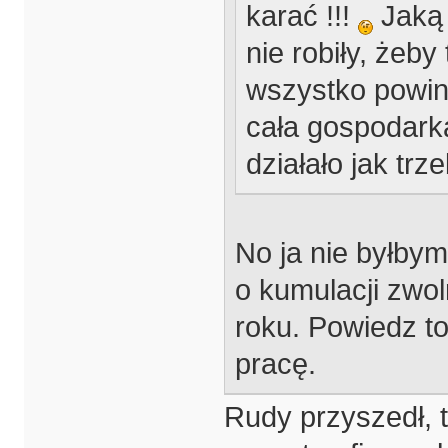
karać !!!
Jaką 
nie robiły, żeby
wszystko powinn
cała gospodark
działało jak trze
No ja nie byłbym
o kumulacji zwo
roku. Powiedz to 
pracę.
Rudy przyszedł, 