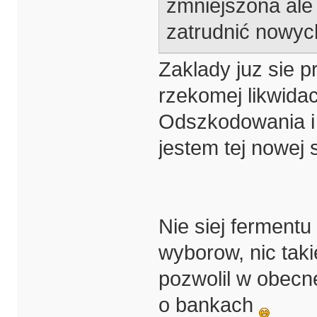
zmniejszona ale 
zatrudnić nowy
Zaklady juz sie 
rzekomej likwidac
Odszkodowania i
jestem tej nowej s
Nie siej ferment
wyborow, nic taki
pozwolil w obecne
o bankach