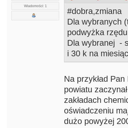
Wiadomości: 1
#dobra,zmiana
Dla wybranych (t
podwyżka rzędu 
Dla wybranej - 
i 30 k na miesiąc
Na przykład Pan 
powiatu zaczynał 
zakładach chemic
oświadczeniu ma
dużo powyżej 200 