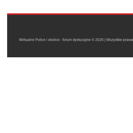
Wirtualne Police i okolice - forum dyskusyjne © 2026 | Wszystkie praw