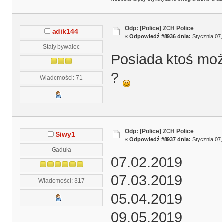
Odp: [Police] ZCH Police
adik144
«
Odpowiedź #8936 dnia:
Stycznia 07,
Stały bywalec
Posiada ktoś mo
?
Wiadomości: 71
Odp: [Police] ZCH Police
Siwy1
«
Odpowiedź #8937 dnia:
Stycznia 07,
Gaduła
07.02.2019
07.03.2019
Wiadomości: 317
05.04.2019
09.05.2019