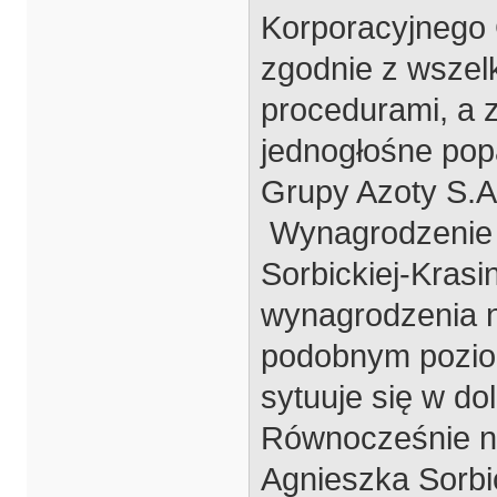
Korporacyjnego 
zgodnie z wszel
procedurami, a 
jednogłośne pop
Grupy Azoty S.A
Wynagrodzenie p
Sorbickiej-Krasi
wynagrodzenia 
podobnym pozio
sytuuje się w do
Równocześnie ni
Agnieszka Sorbi