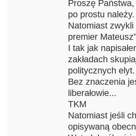
Proszę Państwa, 
po prostu należy.
Natomiast zwykli 
premier Mateusz"..
I tak jak napisał
zakładach skupia
politycznych elyt.
Bez znaczenia jes
liberałowie...
TKM
Natomiast jeśli c
opisywaną obecnie