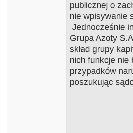
publicznej o za
nie wpisywanie s
Jednocześnie i
Grupa Azoty S.A.
skład grupy kapi
nich funkcje ni
przypadków naru
poszukując sądo