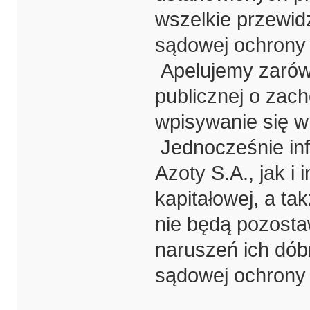
wszelkie przewid
sądowej ochrony 
Apelujemy zarówno
publicznej o zac
wpisywanie się w 
Jednocześnie in
Azoty S.A., jak i
kapitałowej, a ta
nie będą pozost
naruszeń ich dób
sądowej ochrony 