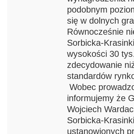
podobnym poziom
się w dolnych gra
Równocześnie nie
Sorbicka-Krasink
wysokości 30 tys.
zdecydowanie niż
standardów rynk
Wobec prowadzon
informujemy że G
Wojciech Wardacki
Sorbicka-Krasinki
ustanowionych pr