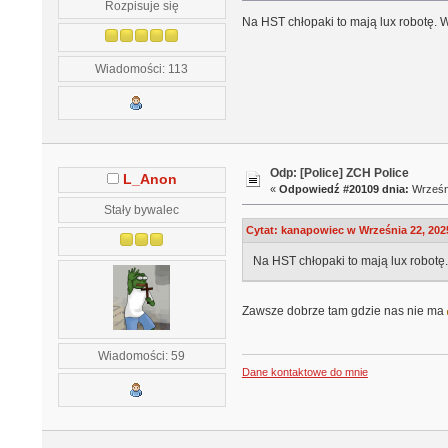
Rozpisuje się
Na HST chłopaki to mają lux robotę. 
Wiadomości: 113
Odp: [Police] ZCH Police
L_Anon
«
Odpowiedź #20109 dnia:
Wrześni
Stały bywalec
Cytat: kanapowiec w Września 22, 2025
Na HST chłopaki to mają lux robotę
Zawsze dobrze tam gdzie nas nie ma
Wiadomości: 59
Dane kontaktowe do mnie