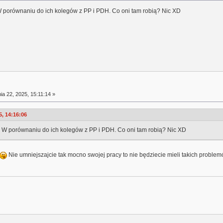
W porównaniu do ich kolegów z PP i PDH. Co oni tam robią? Nic XD
a 22, 2025, 15:11:14 »
, 14:16:06
. W porównaniu do ich kolegów z PP i PDH. Co oni tam robią? Nic XD
Nie umniejszajcie tak mocno swojej pracy to nie będziecie mieli takich prob