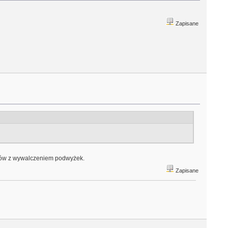
Zapisane
lemów z wywalczeniem podwyżek.
Zapisane