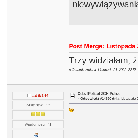
niewywiązywania
Post Merge: Listopada 
Trzy widziałam, ż
«
Ostatnia zmiana: Listopada 24, 2022, 22:58
Odp: [Police] ZCH Police
adik144
«
Odpowiedź #14690 dnia:
Listopada 2
Stały bywalec
Wiadomości: 71