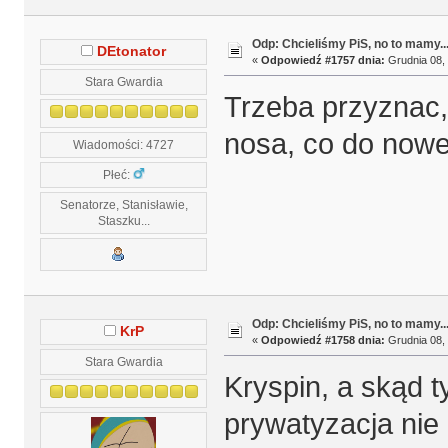
Odp: Chcieliśmy PiS, no to mamy..
DEtonator
«
Odpowiedź #1757 dnia:
Grudnia 08, 
Stara Gwardia
Trzeba przyznac,
nosa, co do now
Wiadomości: 4727
Płeć:
Senatorze, Stanisławie,
Staszku...
Odp: Chcieliśmy PiS, no to mamy..
KrP
«
Odpowiedź #1758 dnia:
Grudnia 08, 
Stara Gwardia
Kryspin, a skąd t
prywatyzacja nie