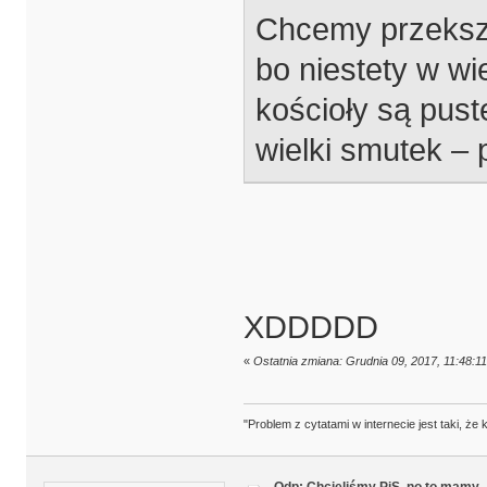
Chcemy przekszt
bo niestety w wi
kościoły są pust
wielki smutek – 
XDDDDD
«
Ostatnia zmiana: Grudnia 09, 2017, 11:48:1
"Problem z cytatami w internecie jest taki, ż