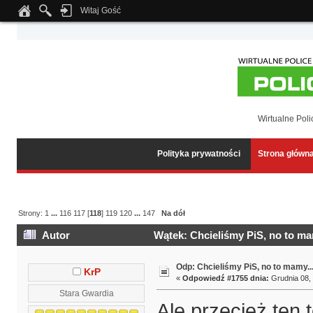
Witaj Gość
Notice
: Undefined index: tapatalk_body_hook in
/home/klient.dhosting.pl/wipmed
Wirtualne Poli
Polityka prywatności
Strona główn
Strony:
1
...
116
117
[
118
]
119
120
...
147
Na dół
Autor
Wątek: Chcieliśmy PiS, no to ma
Odp: Chcieliśmy PiS, no to mamy..
KrP
«
Odpowiedź #1755 dnia:
Grudnia 08, 
Stara Gwardia
Ale przecież ten 