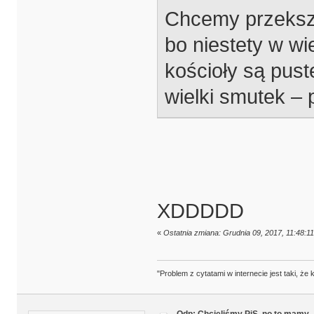
Chcemy przekszt
bo niestety w wi
kościoły są pust
wielki smutek – 
XDDDDD
«
Ostatnia zmiana: Grudnia 09, 2017, 11:48:1
"Problem z cytatami w internecie jest taki, ż