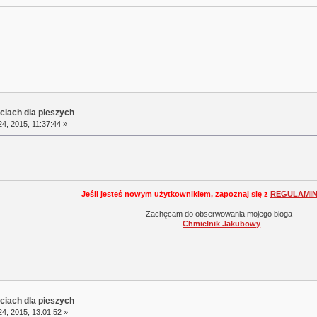
ciach dla pieszych
4, 2015, 11:37:44 »
Jeśli jesteś nowym użytkownikiem, zapoznaj się z
REGULAMI
Zachęcam do obserwowania mojego bloga -
Chmielnik Jakubowy
ciach dla pieszych
4, 2015, 13:01:52 »