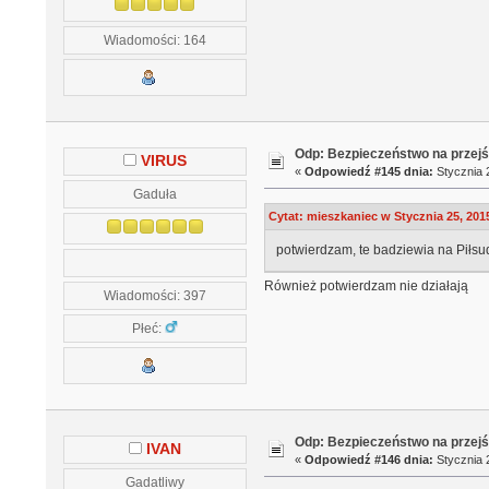
Wiadomości: 164
Odp: Bezpieczeństwo na przejś
VIRUS
«
Odpowiedź #145 dnia:
Stycznia 2
Gaduła
Cytat: mieszkaniec w Stycznia 25, 201
potwierdzam, te badziewia na Piłsud
Również potwierdzam nie działają
Wiadomości: 397
Płeć:
Odp: Bezpieczeństwo na przejś
IVAN
«
Odpowiedź #146 dnia:
Stycznia 2
Gadatliwy