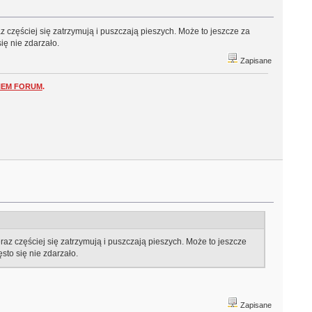
 częściej się zatrzymują i puszczają pieszych. Może to jeszcze za
ię nie zdarzało.
Zapisane
NEM FORUM
.
az częściej się zatrzymują i puszczają pieszych. Może to jeszcze
sto się nie zdarzało.
Zapisane