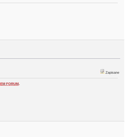
Zapisane
NEM FORUM
.