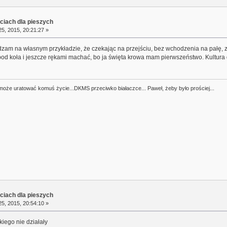
ciach dla pieszych
5, 2015, 20:21:27 »
dzam na własnym przykładzie, że czekając na przejściu, bez wchodzenia na pałę, 
od koła i jeszcze rękami machać, bo ja święta krowa mam pierwszeństwo. Kultura 
a może uratować komuś życie...DKMS przeciwko białaczce... Paweł, żeby było prościej...
ciach dla pieszych
5, 2015, 20:54:10 »
iego nie działały