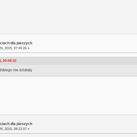
ciach dla pieszych
6, 2015, 07:45:26 »
5, 20:54:10
skiego nie działały
ciach dla pieszych
6, 2015, 08:22:07 »