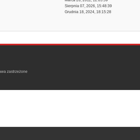
Marca 26, 2011, 12:05:59
Sierpnia 07, 2026, 15:48:39
Grudnia 18, 2024, 18:15:28
rawa zastrzeżone