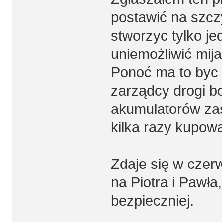
postawić na szcz
stworzyc tylko j
uniemożliwić mija
Ponoć ma to byc 
zarządcy drogi b
akumulatorów zas
kilka razy kupowa
Zdaje się w czer
na Piotra i Pawła
bezpieczniej.