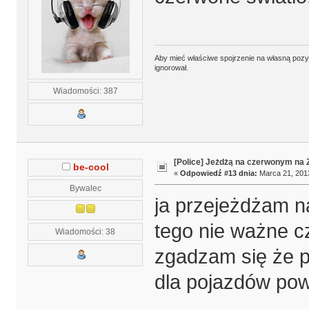
Aby mieć właściwe spojrzenie na własną pozycj
ignorował.
Wiadomości: 387
[Police] Jeżdżą na czerwonym na
be-cool
«
Odpowiedź #13 dnia:
Marca 21, 2013
Bywalec
ja przejeżdżam n
tego nie ważne c
Wiadomości: 38
zgadzam się że p
dla pojazdów pow