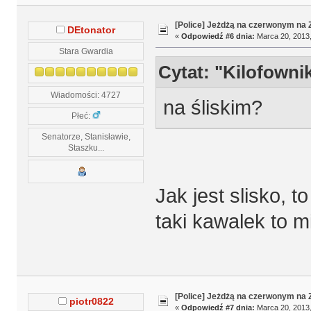
[Police] Jeżdżą na czerwonym na
DEtonator
«
Odpowiedź #6 dnia:
Marca 20, 2013,
Stara Gwardia
Cytat: "Kilofowni
Wiadomości: 4727
na śliskim?
Płeć:
Senatorze, Stanisławie,
Staszku...
Jak jest slisko, t
taki kawalek to mi
[Police] Jeżdżą na czerwonym na
piotr0822
«
Odpowiedź #7 dnia:
Marca 20, 2013,