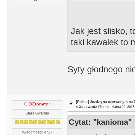
Jak jest slisko, 
taki kawalek to m
Syty głodnego nie
[Police] Jeżdżą na czerwonym na
DEtonator
«
Odpowiedź #9 dnia:
Marca 20, 2013,
Stara Gwardia
Cytat: "kanioma"
Wiadomości: 4727