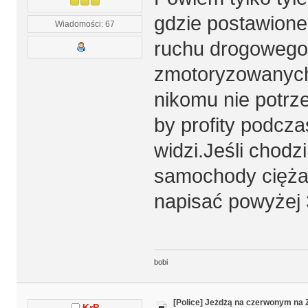
gdzie postawione
Wiadomości: 67
ruchu drogowego 
zmotoryzowanych
nikomu nie potrze
by profity podcza
widzi.Jeśli chodz
samochody cięża
napisać powyżej 3
bobi
[Police] Jeżdżą na czerwonym na
KrP