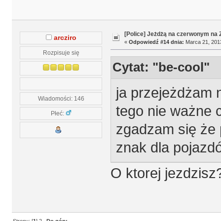
[Police] Jeżdżą na czerwonym na
arcziro
«
Odpowiedź #14 dnia:
Marca 21, 2013
Rozpisuje się
Cytat: "be-cool"
ja przejeżdżam 
Wiadomości: 146
tego nie ważne 
Płeć:
zgadzam się że 
znak dla pojazd
O ktorej jezdzisz?
Strony: [
1
]
2
Do góry