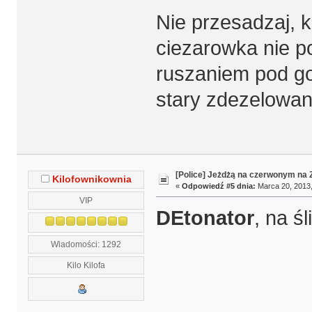
Nie przesadzaj, 
ciezarowka nie 
ruszaniem pod go
stary zdezelowan
[Police] Jeżdżą na czerwonym na
Kilofownikownia
«
Odpowiedź #5 dnia:
Marca 20, 2013,
VIP
DEtonator
, na ś
Wiadomości: 1292
Kilo Kilofa