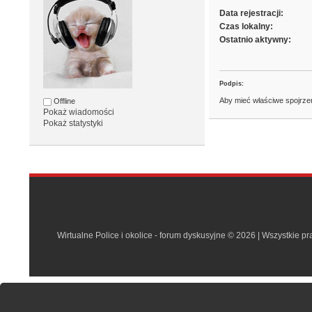
Data rejestracji:
Czas lokalny:
Ostatnio aktywny:
Podpis:
Aby mieć właściwe spojrzeni
Offline
Pokaż wiadomości
Pokaż statystyki
Wirtualne Police i okolice - forum dyskusyjne © 2026 | Wszystkie p