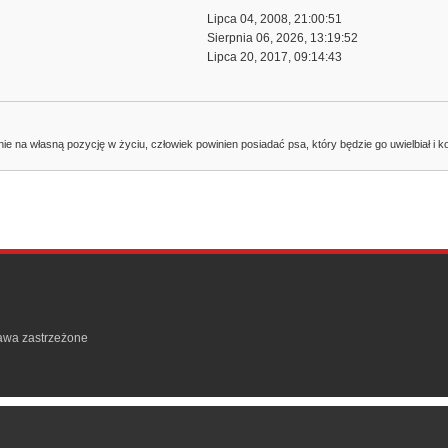
Lipca 04, 2008, 21:00:51
Sierpnia 06, 2026, 13:19:52
Lipca 20, 2017, 09:14:43
e na własną pozycję w życiu, człowiek powinien posiadać psa, który będzie go uwielbiał i ko
rawa zastrzeżone