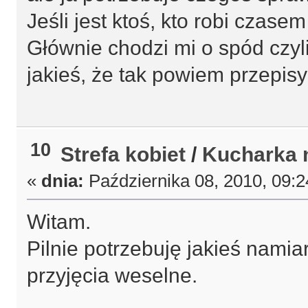
Jeśli jest ktoś, kto robi czase
Głównie chodzi mi o spód czyli
jakieś, że tak powiem przepis
10
Strefa kobiet
/
Kucharka 
«
dnia:
Października 08, 2010, 09:
Witam.
Pilnie potrzebuję jakieś namia
przyjęcia weselne.