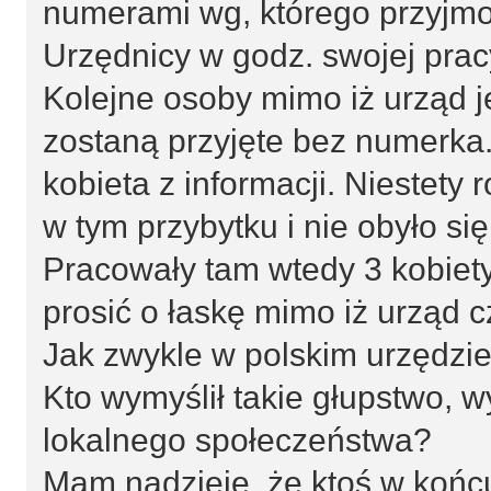
numerami wg, którego przyjmow
Urzędnicy w godz. swojej prac
Kolejne osoby mimo iż urząd j
zostaną przyjęte bez numerka
kobieta z informacji. Niestety
w tym przybytku i nie obyło si
Pracowały tam wtedy 3 kobiety
prosić o łaskę mimo iż urząd 
Jak zwykle w polskim urzędzie 
Kto wymyślił takie głupstwo, 
lokalnego społeczeństwa?
Mam nadzieję, że ktoś w końcu 