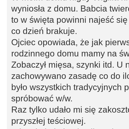
wyniosła z domu. Babcia twierd
to w święta powinni najeść się
co dzień brakuje.
Ojciec opowiada, że jak pierw
rodzinnego domu mamy na świ
Zobaczył mięsa, szynki itd. U 
zachowywano zasadę co do iloś
było wszystkich tradycyjnych 
spróbować w/w.
Raz tylko udało mi się zakosz
przyszłej teściowej.