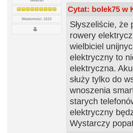
Weteran
Cytat: bolek75 w K
Wiadomości: 1633
Słyszeliście, że
rowery elektrycz
wielbiciel unijn
elektryczny to n
elektryczna. Aku
służy tylko do 
wnoszenia smart
starych telefonó
elektryczny będz
Wystarczy popatr