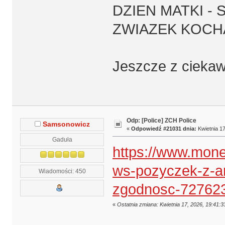
DZIEN MATKI -
ZWIAZEK KOCHA
Jeszcze z ciekaw
Odp: [Police] ZCH Police
Samsonowicz
«
Odpowiedź #21031 dnia:
Kwietnia 17
Gaduła
https://www.mone
ws-pozyczek-z-ar
Wiadomości: 450
zgodnosc-72762
«
Ostatnia zmiana: Kwietnia 17, 2026, 19:41