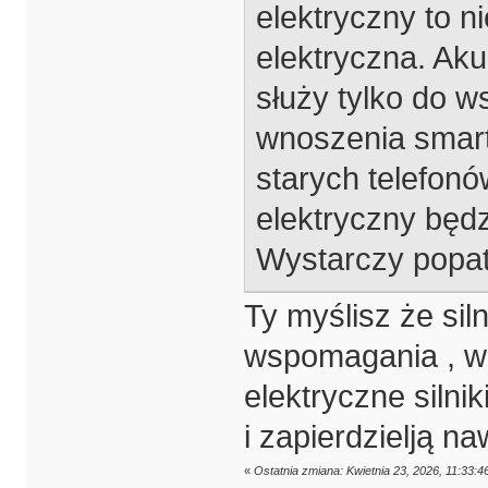
elektryczny to n
elektryczna. Aku
służy tylko do 
wnoszenia smart
starych telefonó
elektryczny będz
Wystarczy popatr
Ty myślisz że siln
wspomagania , w 
elektryczne silni
i zapierdzielją 
«
Ostatnia zmiana: Kwietnia 23, 2026, 11:33: