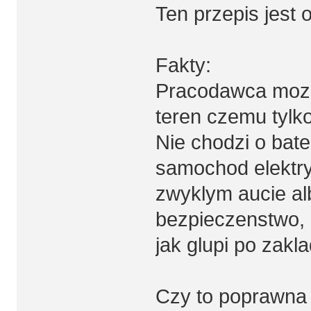
Ten przepis jest o
Fakty:
Pracodawca moze
teren czemu tylk
Nie chodzi o bate
samochod elektry
zwyklym aucie al
bezpieczenstwo, b
jak glupi po zakla
Czy to poprawna 