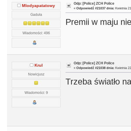
Odp: [Police] ZCH Police
Mlodyapatatowy
«
Odpowiedź #21037 dnia:
Kwietnia 21
Gaduła
Premii w maju nie
Wiadomości: 496
Odp: [Police] ZCH Police
Krul
«
Odpowiedź #21038 dnia:
Kwietnia 22
Nowicjusz
Trzeba światło na
Wiadomości: 9