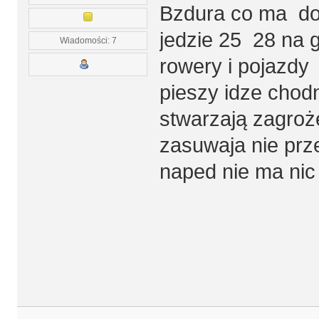
Bzdura co ma do 
jedzie 25 28 na g
Wiadomości: 7
rowery i pojazdy
pieszy idze chodn
stwarzają zagro
zasuwaja nie prz
naped nie ma nic