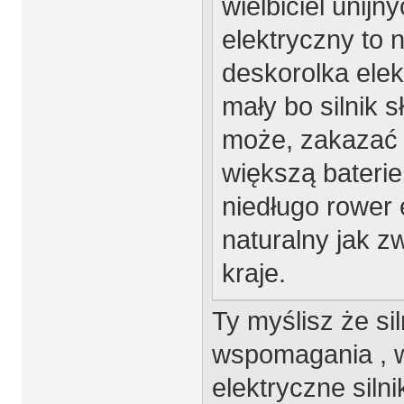
wielbiciel unij
elektryczny to 
deskorolka elek
mały bo silnik 
może, zakazać 
większą baterie
niedługo rower 
naturalny jak z
kraje.
Ty myślisz że sil
wspomagania , w
elektryczne siln