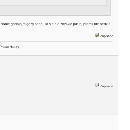
ie sobie gadają między sobą. Ja sie nie zdziwie jak tej premii nie będzie
Zapisane
 Prawu Natury.
Zapisane