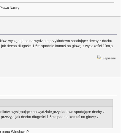
 Prawu Natury.
ników występujące na wydziale,przykładowo spadające dechy z dachu
yje jak decha długości 1.5m spadnie komuś na głowę z wysokości 10m,a
Zapisane
owników występujące na wydziale,przykładowo spadające dechy z
ie przeżyje jak decha długości 1.5m spadnie komuś na głowę z
o pana Wiesława?