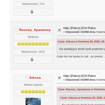
Wiadomości: 714
Odp: [Police] ZCH Police
Rasowy_Aparatowy
«
Odpowiedź #21068 dnia:
Kwietni
Weteran
Cytat: Arkona w Kwietnia 29, 2026, 18
Na spadające deski kask powinien 
Wiadomości: 1632
A jak nie ma kasku to cyk - po premii..
Odp: [Police] ZCH Police
Arkona
«
Odpowiedź #21069 dnia:
Kwietni
Wielka Gaduła
Cytat: Rasowy_Aparatowy w Kwietnia 2
Cytat: Arkona w Kwietnia 29, 2026, 