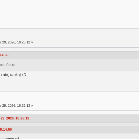
a 29, 2026, 18:25:12 »
:14:50
pomóc xd.
.a nie, czekaj xD
a 29, 2026, 18:32:13 »
9, 2026, 18:25:12
18:14:50