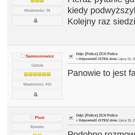
kiedy podwyższyl
Wiadomości: 58
Kolejny raz siedzi
Odp: [Police] ZCH Police
Samsonowicz
«
Odpowiedź #17911 dnia:
Lipca 15, 2
Gaduła
Panowie to jest f
Wiadomości: 450
Odp: [Police] ZCH Police
Piotr
«
Odpowiedź #17912 dnia:
Lipca 15, 2
Bywalec
Podobno rozmowy