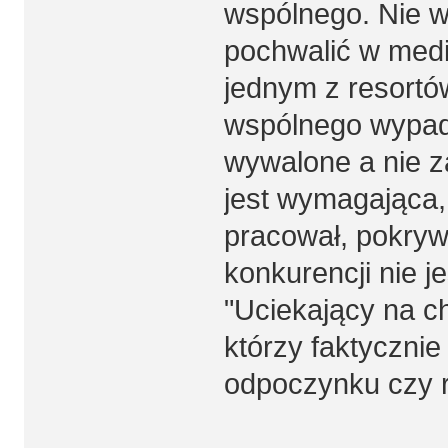
wspólnego. Nie wp
pochwalić w medi
jednym z resortó
wspólnego wypadu.
wywalone a nie za
jest wymagająca, 
pracował, pokryw
konkurencji nie j
"Uciekający na c
którzy faktycznie
odpoczynku czy reh