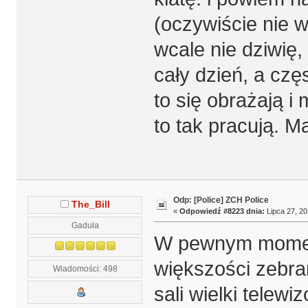
(oczywiście nie w
wcale nie dziwię,
cały dzień, a częs
to się obrażają i
to tak pracują. Ma
Odp: [Police] ZCH Police
The_Bill
«
Odpowiedź #8223 dnia:
Lipca 27, 20
Gaduła
W pewnym momenc
większości zebran
Wiadomości: 498
sali wielki telewi